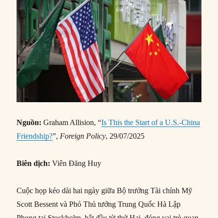
Nguồn:
Graham Allision, “
Is This the Start of a U.S.-China
Friendship?
”,
Foreign Policy
, 29/07/2025
Biên dịch:
Viên Đăng Huy
Cuộc họp kéo dài hai ngày giữa Bộ trưởng Tài chính Mỹ
Scott Bessent và Phó Thủ tướng Trung Quốc Hà Lập
Phong tại Stockholm, bắt đầu từ thứ Hai, đóng vai trò quan