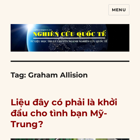
MENU
Nghiên cứu quốc tế
Tag:
Graham Allision
Liệu đây có phải là khởi
đầu cho tình bạn Mỹ-
Trung?