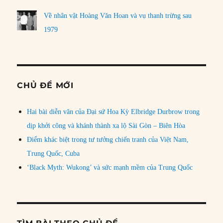
Về nhân vật Hoàng Văn Hoan và vụ thanh trừng sau
1979
CHỦ ĐỀ MỚI
Hai bài diễn văn của Đại sứ Hoa Kỳ Elbridge Durbrow trong
dịp khởi công và khánh thành xa lộ Sài Gòn – Biên Hòa
Điểm khác biệt trong tư tưởng chiến tranh của Việt Nam,
Trung Quốc, Cuba
‘Black Myth: Wukong’ và sức mạnh mềm của Trung Quốc