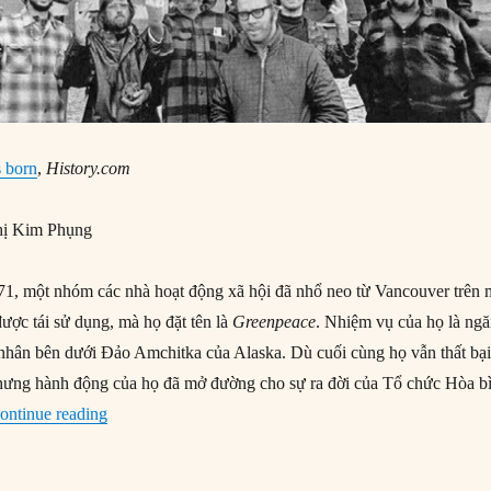
s born
,
History.com
ị Kim Phụng
1, một nhóm các nhà hoạt động xã hội đã nhổ neo từ Vancouver trên 
ược tái sử dụng, mà họ đặt tên là
Greenpeace
. Nhiệm vụ của họ là ng
nhân bên dưới Đảo Amchitka của Alaska. Dù cuối cùng họ vẫn thất bạ
nhưng hành động của họ đã mở đường cho sự ra đời của Tổ chức Hòa b
“15/09/1971: Tổ chức Hòa bình Xanh ra đời”
ontinue reading