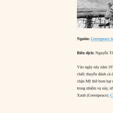
Nguồn:
Greenpeace i
Biên dịch:
Nguyễn Th
Vào ngày này năm 197
chiếc thuyền đánh cá đ
chặn Mỹ thử bom hạt 
trong nhiệm vụ này, 
Xanh (Greenpeace).
C