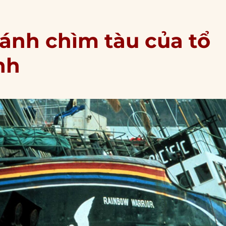
đánh chìm tàu của tổ
nh