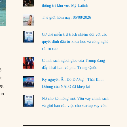
thống trị khu vực Mỹ Latinh
LOAD MORE
Thế giới hôm nay: 06/08/2026
Cơ chế miễn trừ trách nhiệm đối với các
quyết định đầu tư khoa học và công nghệ
rủi ro cao
Chính sách ngoại giao của Trump đang
đẩy Thái Lan về phía Trung Quốc
ổ
t
Kỷ nguyên Ấn Độ Dương - Thái Bình
ng.
Dương của NATO đã khép lại
cho
Nợ cho kẻ mộng mơ: Vốn vay chính sách
và giới hạn của việc cho startup vay vốn