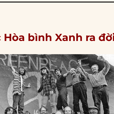
c Hòa bình Xanh ra đờ