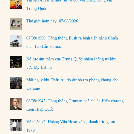
Tại sao AI lại là một rủi ro đối với Đảng Cộng sản
Trung Quốc
Thế giới hôm nay: 07/08/2026
07/08/1990: Tổng thống Bush ra lệnh tiến hành Chiến
dịch Lá chắn Sa mạc
Nỗ lực âm thầm của Trung Quốc nhằm thống trị khu
vực Mỹ Latinh
Mối nguy khi Châu Âu do dự hỗ trợ phòng không cho
Ukraine
08/08/1945: Tổng thống Truman phê chuẩn Hiến chương
Liên Hiệp Quốc
Về nhân vật Hoàng Văn Hoan và vụ thanh trừng sau
1979