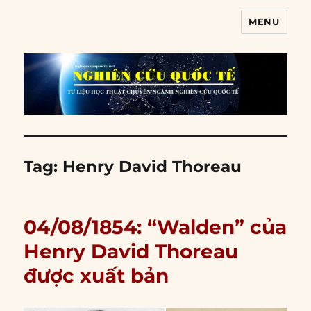
MENU
Nghiên cứu quốc tế
Tag:
Henry David Thoreau
04/08/1854: “Walden” của
Henry David Thoreau
được xuất bản