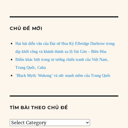
CHỦ ĐỀ MỚI
Hai bài diễn văn của Đại sứ Hoa Kỳ Elbridge Durbrow trong
dịp khởi công và khánh thành xa lộ Sài Gòn – Biên Hòa
Điểm khác biệt trong tư tưởng chiến tranh của Việt Nam,
Trung Quốc, Cuba
‘Black Myth: Wukong’ và sức mạnh mềm của Trung Quốc
TÌM BÀI THEO CHỦ ĐỀ
Tìm