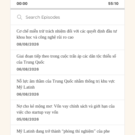
BACKWARD
PAUSE
FORWARD
00:00
RATE
55:10
EPISOD
Search
Episodes
Cơ chế miễn trừ trách nhiệm đối với các quyết định đầu tư
khoa học và công nghệ rủi ro cao
08/08/2026
Giai đoạn tiếp theo trong cuộc trấn áp các dân tộc thiểu số
của Trung Quốc
06/08/2026
Nỗ lực âm thầm của Trung Quốc nhằm thống trị khu vực
Mỹ Latinh
06/08/2026
Nợ cho kẻ mộng mơ: Vốn vay chính sách và giới hạn của
việc cho startup vay vốn
05/08/2026
Mỹ Latinh đang trở thành “phòng thí nghiệm” của phe