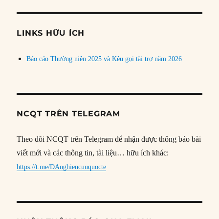
theo
chủ
đề
LINKS HỮU ÍCH
Báo cáo Thường niên 2025 và Kêu gọi tài trợ năm 2026
NCQT TRÊN TELEGRAM
Theo dõi NCQT trên Telegram để nhận được thông báo bài
viết mới và các thông tin, tài liệu… hữu ích khác:
https://t.me/DAnghiencuuquocte