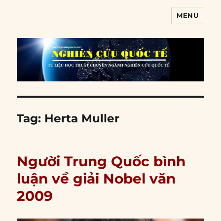
MENU
Nghiên cứu quốc tế
Tag:
Herta Muller
Người Trung Quốc bình
luận về giải Nobel văn
2009