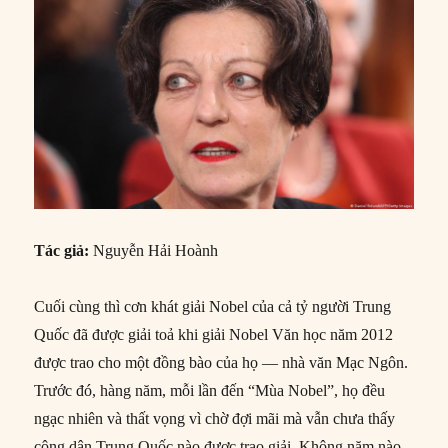
Tác giả:
Nguyễn Hải Hoành
Cuối cùng thì cơn khát giải Nobel của cả tỷ người Trung
Quốc đã được giải toả khi giải Nobel Văn học năm 2012
được trao cho một đồng bào của họ — nhà văn Mạc Ngôn.
Trước đó, hàng năm, mỗi lần đến “Mùa Nobel”, họ đều
ngạc nhiên và thất vọng vì chờ đợi mãi mà vẫn chưa thấy
công dân Trung Quốc nào được trao giải. Không năm nào