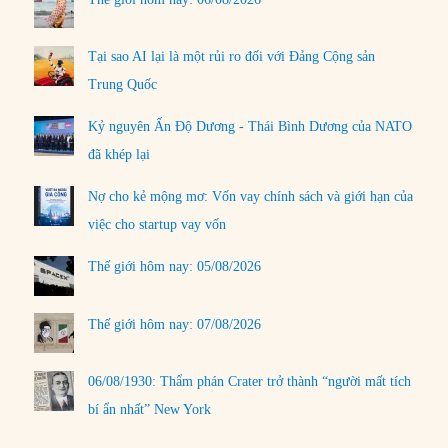
Tại sao AI lại là một rủi ro đối với Đảng Cộng sản
Trung Quốc
Kỷ nguyên Ấn Độ Dương - Thái Bình Dương của NATO
đã khép lại
Nợ cho kẻ mộng mơ: Vốn vay chính sách và giới hạn của
việc cho startup vay vốn
Thế giới hôm nay: 05/08/2026
Thế giới hôm nay: 07/08/2026
06/08/1930: Thẩm phán Crater trở thành “người mất tích
bí ẩn nhất” New York