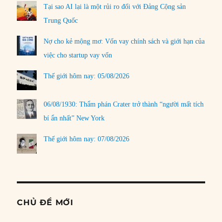
Tại sao AI lại là một rủi ro đối với Đảng Cộng sản
Trung Quốc
Nợ cho kẻ mộng mơ: Vốn vay chính sách và giới hạn của
việc cho startup vay vốn
Thế giới hôm nay: 05/08/2026
06/08/1930: Thẩm phán Crater trở thành “người mất tích
bí ẩn nhất” New York
Thế giới hôm nay: 07/08/2026
CHỦ ĐỀ MỚI