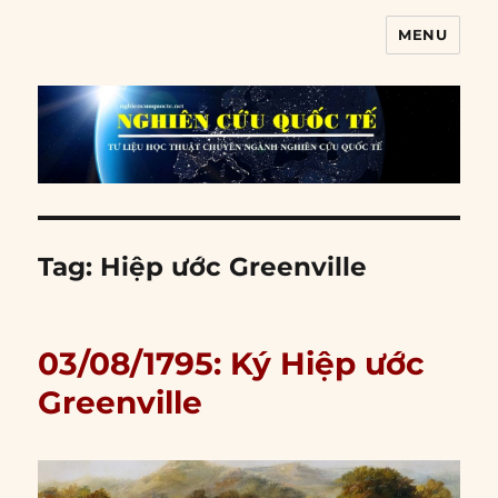
MENU
Nghiên cứu quốc tế
Tag:
Hiệp ước Greenville
03/08/1795: Ký Hiệp ước
Greenville