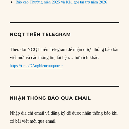
Báo cáo Thường niên 2025 và Kêu gọi tài trợ năm 2026
NCQT TRÊN TELEGRAM
Theo dõi NCQT trên Telegram để nhận được thông báo bài
viết mới và các thông tin, tài liệu… hữu ích khác:
https://t.me/DAnghiencuuquocte
NHẬN THÔNG BÁO QUA EMAIL
Nhập địa chỉ email và đăng ký để được nhận thông báo khi
có bài viết mới qua email.