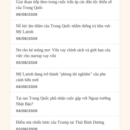
Giai đoạn tiếp theo trong cuộc trấn áp các dân tộc thiểu số
của Trung Quốc
06/08/2026
Nỗ lực âm thầm của Trung Quốc nhằm thống trị khu vực
Mỹ Latinh
06/08/2026
Nợ cho kẻ mộng mơ: Vốn vay chính sách và giới hạn của
việc cho startup vay vốn
05/08/2026
Mỹ Latinh đang trở thành “phòng thí nghiệm” của phe
cánh hữu mới
04/08/2026
Tại sao Trung Quốc phủ nhận cuộc gặp với Ngoại trưởng
Nhật Bản?
04/08/2026
Điểm mù chiến lược của Trump tại Thái Bình Dương
03/08/2026