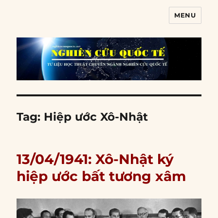
MENU
Nghiên cứu quốc tế
Tag:
Hiệp ước Xô-Nhật
13/04/1941: Xô-Nhật ký
hiệp ước bất tương xâm