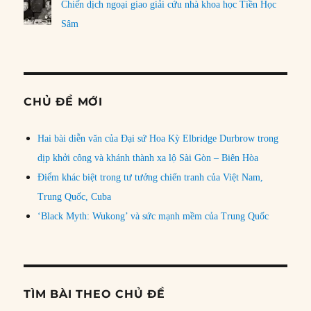
Chiến dịch ngoại giao giải cứu nhà khoa học Tiền Học
Sâm
CHỦ ĐỀ MỚI
Hai bài diễn văn của Đại sứ Hoa Kỳ Elbridge Durbrow trong
dịp khởi công và khánh thành xa lộ Sài Gòn – Biên Hòa
Điểm khác biệt trong tư tưởng chiến tranh của Việt Nam,
Trung Quốc, Cuba
‘Black Myth: Wukong’ và sức mạnh mềm của Trung Quốc
TÌM BÀI THEO CHỦ ĐỀ