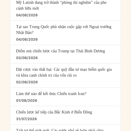
Mỹ Latinh đang trở thành “phòng thí nghiệm” của phe
cánh hữu mới
04/08/2026
Tại sao Trung Quốc phủ nhận cuộc gặp với Ngoại trưởng
Nhật Bản?
04/08/2026
Điểm mù chiến lược của Trump tại Thái Bình Dương
03/08/2026
Đặt cược vào thất bại: Các quỹ đầu tư mạo hiểm quốc gia
và khía cạnh chính trị của vốn rủi ro
02/08/2026
Làm thế nào để kết thúc Chiến tranh Iran?
01/08/2026
Chiến lược kế tiếp của Bắc Kinh ở Biển Đông
31/07/2026
Trật tự thế giới mới: Các nước nhỏ sẽ luôn phải chịu