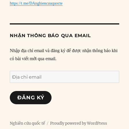
https://t.me/DAnghiencuuquocte
NHẬN THÔNG BÁO QUA EMAIL
Nhập địa chỉ email và đăng ký để được nhận thông báo khi
có bài viết mới qua email.
Địa
chỉ
email
ĐĂNG KÝ
Nghiên cứu quốc tế
Proudly powered by WordPress