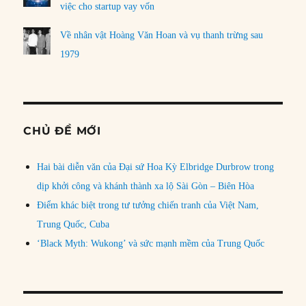
việc cho startup vay vốn
Về nhân vật Hoàng Văn Hoan và vụ thanh trừng sau
1979
CHỦ ĐỀ MỚI
Hai bài diễn văn của Đại sứ Hoa Kỳ Elbridge Durbrow trong
dịp khởi công và khánh thành xa lộ Sài Gòn – Biên Hòa
Điểm khác biệt trong tư tưởng chiến tranh của Việt Nam,
Trung Quốc, Cuba
‘Black Myth: Wukong’ và sức mạnh mềm của Trung Quốc