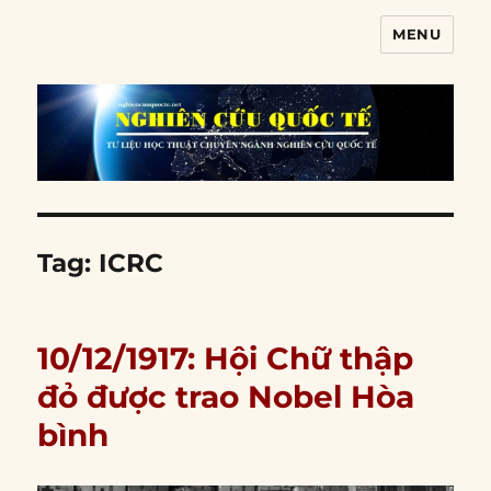
MENU
Nghiên cứu quốc tế
Tag:
ICRC
10/12/1917: Hội Chữ thập
đỏ được trao Nobel Hòa
bình