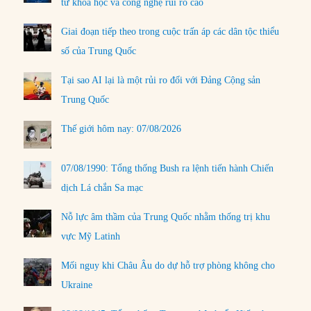
tư khoa học và công nghệ rủi ro cao
Giai đoạn tiếp theo trong cuộc trấn áp các dân tộc thiểu
số của Trung Quốc
Tại sao AI lại là một rủi ro đối với Đảng Cộng sản
Trung Quốc
Thế giới hôm nay: 07/08/2026
07/08/1990: Tổng thống Bush ra lệnh tiến hành Chiến
dịch Lá chắn Sa mạc
Nỗ lực âm thầm của Trung Quốc nhằm thống trị khu
vực Mỹ Latinh
Mối nguy khi Châu Âu do dự hỗ trợ phòng không cho
Ukraine