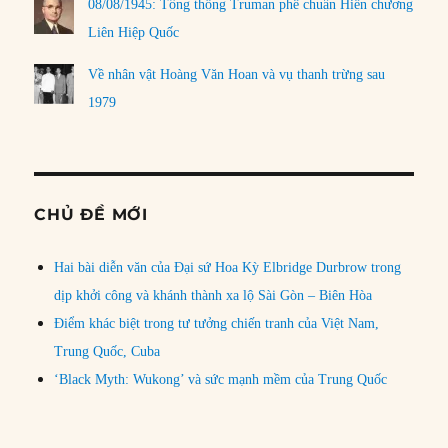
08/08/1945: Tổng thống Truman phê chuẩn Hiến chương
Liên Hiệp Quốc
Về nhân vật Hoàng Văn Hoan và vụ thanh trừng sau
1979
CHỦ ĐỀ MỚI
Hai bài diễn văn của Đại sứ Hoa Kỳ Elbridge Durbrow trong
dịp khởi công và khánh thành xa lộ Sài Gòn – Biên Hòa
Điểm khác biệt trong tư tưởng chiến tranh của Việt Nam,
Trung Quốc, Cuba
‘Black Myth: Wukong’ và sức mạnh mềm của Trung Quốc