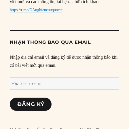
viết mới và các thông tin, tài liệu… hữu ích khác:
https://t.me/DAnghiencuuquocte
NHẬN THÔNG BÁO QUA EMAIL
Nhập địa chỉ email và đăng ký để được nhận thông báo khi
có bài viết mới qua email.
Địa
chỉ
email
ĐĂNG KÝ