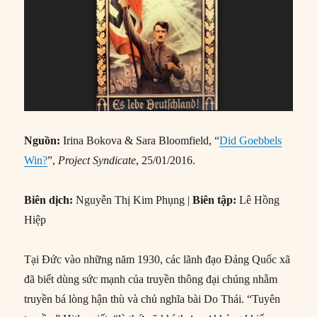
Nguồn:
Irina Bokova & Sara Bloomfield, “
Did Goebbels
Win?
”,
Project Syndicate
, 25/01/2016.
Biên dịch:
Nguyễn Thị Kim Phụng |
Biên tập:
Lê Hồng
Hiệp
Tại Đức vào những năm 1930, các lãnh đạo Đảng Quốc xã
đã biết dùng sức mạnh của truyền thông đại chúng nhằm
truyền bá lòng hận thù và chủ nghĩa bài Do Thái. “Tuyên