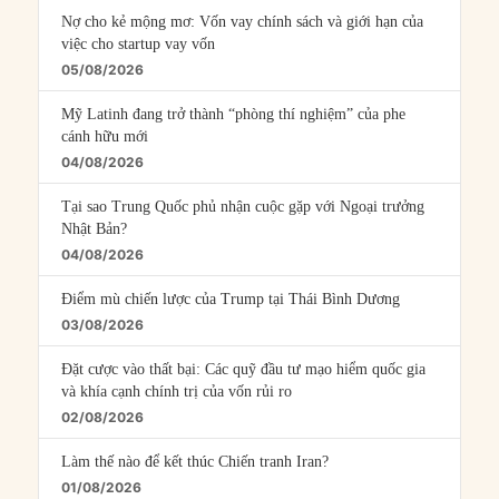
Nợ cho kẻ mộng mơ: Vốn vay chính sách và giới hạn của
việc cho startup vay vốn
05/08/2026
Mỹ Latinh đang trở thành “phòng thí nghiệm” của phe
cánh hữu mới
04/08/2026
Tại sao Trung Quốc phủ nhận cuộc gặp với Ngoại trưởng
Nhật Bản?
04/08/2026
Điểm mù chiến lược của Trump tại Thái Bình Dương
03/08/2026
Đặt cược vào thất bại: Các quỹ đầu tư mạo hiểm quốc gia
và khía cạnh chính trị của vốn rủi ro
02/08/2026
Làm thế nào để kết thúc Chiến tranh Iran?
01/08/2026