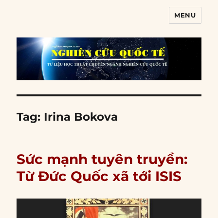
MENU
Nghiên cứu quốc tế
Tag:
Irina Bokova
Sức mạnh tuyên truyền:
Từ Đức Quốc xã tới ISIS