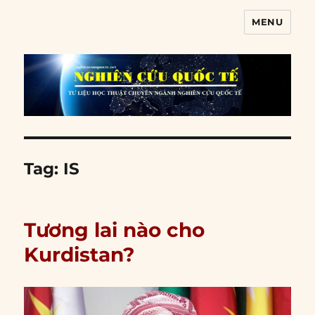
MENU
Nghiên cứu quốc tế
Tag:
IS
Tương lai nào cho
Kurdistan?