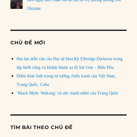
Ukraine
CHỦ ĐỀ MỚI
Hai bài diễn văn của Đại sứ Hoa Kỳ Elbridge Durbrow trong
dịp khởi công và khánh thành xa lộ Sài Gòn – Biên Hòa
Điểm khác biệt trong tư tưởng chiến tranh của Việt Nam,
Trung Quốc, Cuba
‘Black Myth: Wukong’ và sức mạnh mềm của Trung Quốc
TÌM BÀI THEO CHỦ ĐỀ