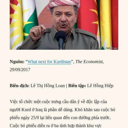
Nguồn:
“
What next for Kurdistan
”,
The Economist
,
29/09/2017
Biên dịch:
Lê Thị Hồng Loan
| Biên tập:
Lê Hồng Hiệp
Việc tổ chức một cuộc trưng cầu dân ý về độc lập của
người Kurd ở Iraq là phần dễ dàng. Khó khăn sau cuộc bỏ
phiếu ngày 25/9 lại liên quan đến con đường phía trước.
Cuộc bỏ phiếu diễn ra ở ba tỉnh hợp thành khu vực