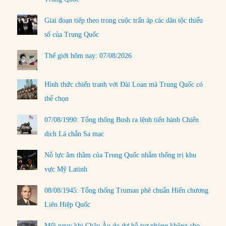
Giai đoạn tiếp theo trong cuộc trấn áp các dân tộc thiểu
số của Trung Quốc
Thế giới hôm nay: 07/08/2026
Hình thức chiến tranh với Đài Loan mà Trung Quốc có
thể chọn
07/08/1990: Tổng thống Bush ra lệnh tiến hành Chiến
dịch Lá chắn Sa mạc
Nỗ lực âm thầm của Trung Quốc nhằm thống trị khu
vực Mỹ Latinh
08/08/1945: Tổng thống Truman phê chuẩn Hiến chương
Liên Hiệp Quốc
Mối nguy khi Châu Âu do dự hỗ trợ phòng không cho