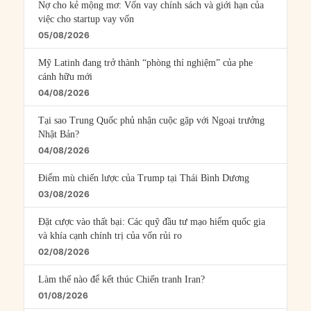
Nợ cho kẻ mộng mơ: Vốn vay chính sách và giới hạn của
việc cho startup vay vốn
05/08/2026
Mỹ Latinh đang trở thành “phòng thí nghiệm” của phe
cánh hữu mới
04/08/2026
Tại sao Trung Quốc phủ nhận cuộc gặp với Ngoại trưởng
Nhật Bản?
04/08/2026
Điểm mù chiến lược của Trump tại Thái Bình Dương
03/08/2026
Đặt cược vào thất bại: Các quỹ đầu tư mạo hiểm quốc gia
và khía cạnh chính trị của vốn rủi ro
02/08/2026
Làm thế nào để kết thúc Chiến tranh Iran?
01/08/2026