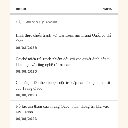
PLAYBACK
THIS
BACKWARD
PAUSE
FORWARD
00:00
RATE
14:15
EPISOD
Search
Episodes
Hình thức chiến tranh với Đài Loan mà Trung Quốc có thể
chọn
09/08/2026
Cơ chế miễn trừ trách nhiệm đối với các quyết định đầu tư
khoa học và công nghệ rủi ro cao
08/08/2026
Giai đoạn tiếp theo trong cuộc trấn áp các dân tộc thiểu số
của Trung Quốc
06/08/2026
Nỗ lực âm thầm của Trung Quốc nhằm thống trị khu vực
Mỹ Latinh
06/08/2026