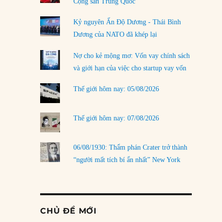
Cộng sản Trung Quốc
Kỷ nguyên Ấn Độ Dương - Thái Bình
Dương của NATO đã khép lại
Nợ cho kẻ mộng mơ: Vốn vay chính sách
và giới hạn của việc cho startup vay vốn
Thế giới hôm nay: 05/08/2026
Thế giới hôm nay: 07/08/2026
06/08/1930: Thẩm phán Crater trở thành
“người mất tích bí ẩn nhất” New York
CHỦ ĐỀ MỚI