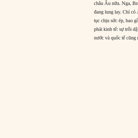
châu Âu nữa. Nga, Bra
đang lung lay. Chỉ c
tục chịu sức ép, bao g
phải kinh tế: sự trỗi 
nước và quốc tế cũng 