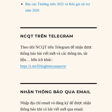
Báo cáo Thường niên 2025 và Kêu gọi tài trợ
năm 2026
NCQT TRÊN TELEGRAM
Theo dõi NCQT trên Telegram để nhận được
thông báo bài viết mới và các thông tin, tài
liệu… hữu ích khác:
https://t.me/DAnghiencuuquocte
NHẬN THÔNG BÁO QUA EMAIL
Nhập địa chỉ email và đăng ký để được nhận
thông báo khi có bài viết mới qua email.