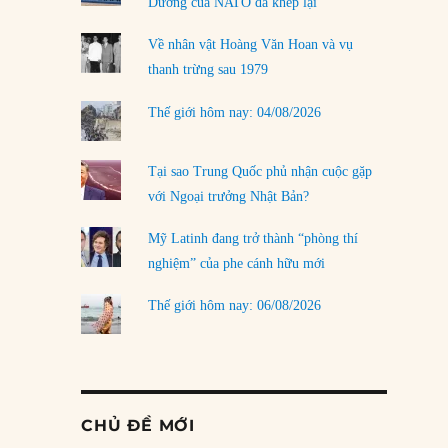
Dương của NATO đã khép lại
Về nhân vật Hoàng Văn Hoan và vụ
thanh trừng sau 1979
Thế giới hôm nay: 04/08/2026
Tại sao Trung Quốc phủ nhận cuộc gặp
với Ngoại trưởng Nhật Bản?
Mỹ Latinh đang trở thành “phòng thí
nghiệm” của phe cánh hữu mới
Thế giới hôm nay: 06/08/2026
CHỦ ĐỀ MỚI