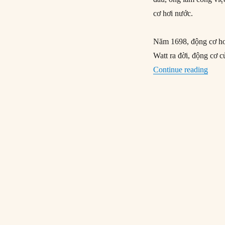
cơ hơi nước.
Năm 1698, động cơ hơi 
Watt ra đời, động cơ 
“Jame
Continue reading