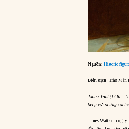
Nguồn:
Historic figur
Biên dịch:
Trần Mẫn 
James Watt (1736 – 18
tiếng với những cải t
James Watt sinh ngày 
đầu, ông làm công việ