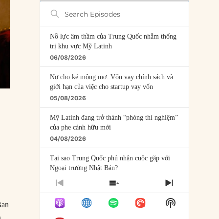
Search
Episodes
Nỗ lực âm thầm của Trung Quốc nhằm thống
trị khu vực Mỹ Latinh
06/08/2026
Nợ cho kẻ mộng mơ: Vốn vay chính sách và
giới hạn của việc cho startup vay vốn
05/08/2026
Mỹ Latinh đang trở thành “phòng thí nghiệm”
của phe cánh hữu mới
04/08/2026
Tại sao Trung Quốc phủ nhận cuộc gặp với
Ngoại trưởng Nhật Bản?
04/08/2026
PREVIOUS
SHOW
NEXT
EPISODE
EPISODES
EPISODE
Điểm mù chiến lược của Trump tại Thái Bình
Show
Ban
LIST
Dương
Podcast
g