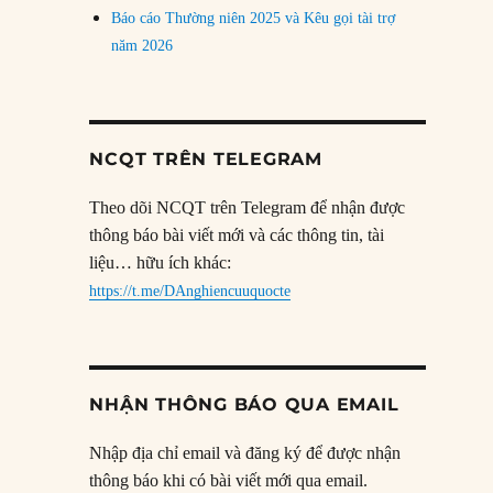
Báo cáo Thường niên 2025 và Kêu gọi tài trợ
năm 2026
NCQT TRÊN TELEGRAM
Theo dõi NCQT trên Telegram để nhận được
thông báo bài viết mới và các thông tin, tài
liệu… hữu ích khác:
https://t.me/DAnghiencuuquocte
NHẬN THÔNG BÁO QUA EMAIL
Nhập địa chỉ email và đăng ký để được nhận
thông báo khi có bài viết mới qua email.