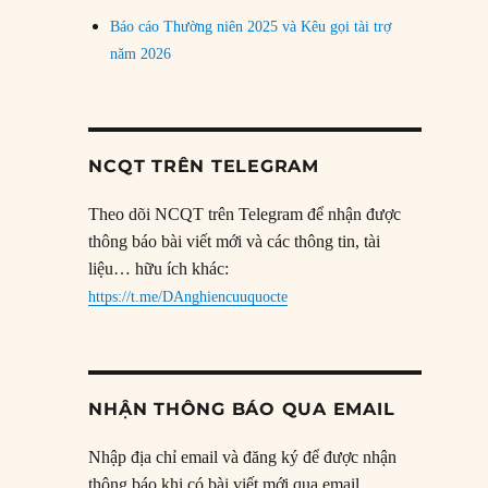
Báo cáo Thường niên 2025 và Kêu gọi tài trợ
năm 2026
NCQT TRÊN TELEGRAM
Theo dõi NCQT trên Telegram để nhận được
thông báo bài viết mới và các thông tin, tài
liệu… hữu ích khác:
https://t.me/DAnghiencuuquocte
NHẬN THÔNG BÁO QUA EMAIL
Nhập địa chỉ email và đăng ký để được nhận
thông báo khi có bài viết mới qua email.