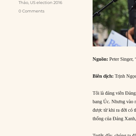
Thảo
,
US election 2016
0 Comments
Nguồn:
Peter Singer, 
Biên dịch:
Trịnh Ngọ
Tôi là đảng viên Đảng
bang Úc. Nhưng vào ng
được từ khi ra đời có 
thống của Đảng Xanh,
Trước đây, chúng ta đ