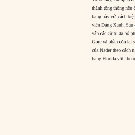
thành tổng thống nếu 
bang này với cách biệ
viên Đảng Xanh. Sau đ
vấn các cử tri đã bỏ 
Gore và phần còn lại s
của Nader theo cách nà
bang Florida với khoả