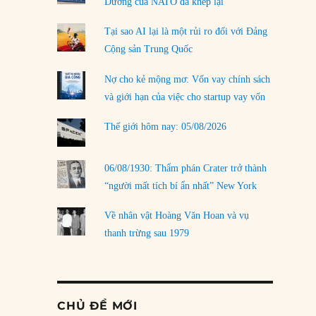
Dương của NATO đã khép lại
Tại sao AI lại là một rủi ro đối với Đảng
Cộng sản Trung Quốc
Nợ cho kẻ mộng mơ: Vốn vay chính sách
và giới hạn của việc cho startup vay vốn
Thế giới hôm nay: 05/08/2026
06/08/1930: Thẩm phán Crater trở thành
“người mất tích bí ẩn nhất” New York
Về nhân vật Hoàng Văn Hoan và vụ
thanh trừng sau 1979
CHỦ ĐỀ MỚI