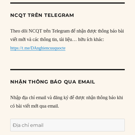
NCQT TRÊN TELEGRAM
Theo dõi NCQT trên Telegram để nhận được thông báo bài
viết mới và các thông tin, tài liệu… hữu ích khác:
https://t.me/DAnghiencuuquocte
NHẬN THÔNG BÁO QUA EMAIL
Nhập địa chỉ email và đăng ký để được nhận thông báo khi
có bài viết mới qua email.
Địa
chỉ