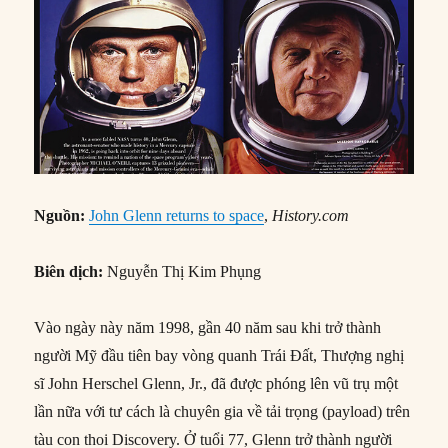
Nguồn:
John Glenn returns to space
,
History.com
Biên dịch:
Nguyễn Thị Kim Phụng
Vào ngày này năm 1998, gần 40 năm sau khi trở thành
người Mỹ đầu tiên bay vòng quanh Trái Đất, Thượng nghị
sĩ John Herschel Glenn, Jr., đã được phóng lên vũ trụ một
lần nữa với tư cách là chuyên gia về tải trọng (payload) trên
tàu con thoi Discovery. Ở tuổi 77, Glenn trở thành người