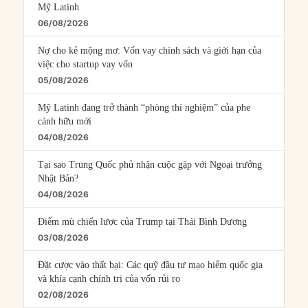
Mỹ Latinh
06/08/2026
Nợ cho kẻ mộng mơ: Vốn vay chính sách và giới hạn của
việc cho startup vay vốn
05/08/2026
Mỹ Latinh đang trở thành “phòng thí nghiệm” của phe
cánh hữu mới
04/08/2026
Tại sao Trung Quốc phủ nhận cuộc gặp với Ngoại trưởng
Nhật Bản?
04/08/2026
Điểm mù chiến lược của Trump tại Thái Bình Dương
03/08/2026
Đặt cược vào thất bại: Các quỹ đầu tư mạo hiểm quốc gia
và khía cạnh chính trị của vốn rủi ro
02/08/2026