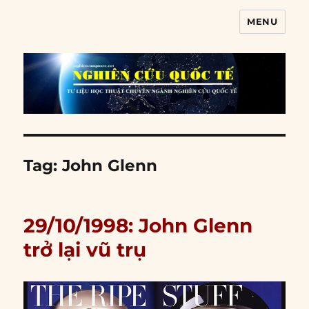
MENU
Nghiên cứu quốc tế
Tag:
John Glenn
29/10/1998: John Glenn
trở lại vũ trụ