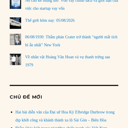
Nợ cho kẻ mộng mơ: Vốn vay chính sách và giới hạn của
việc cho startup vay vốn
Thế giới hôm nay: 05/08/2026
06/08/1930: Thẩm phán Crater trở thành “người mất tích
bí ẩn nhất” New York
Về nhân vật Hoàng Văn Hoan và vụ thanh trừng sau
1979
CHỦ ĐỀ MỚI
Hai bài diễn văn của Đại sứ Hoa Kỳ Elbridge Durbrow trong
dịp khởi công và khánh thành xa lộ Sài Gòn – Biên Hòa