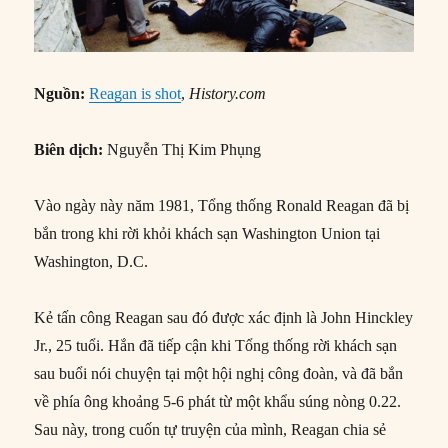
Nguồn:
Reagan is shot
,
History.com
Biên dịch:
Nguyễn Thị Kim Phụng
Vào ngày này năm 1981, Tổng thống Ronald Reagan đã bị
bắn trong khi rời khỏi khách sạn Washington Union tại
Washington, D.C.
Kẻ tấn công Reagan sau đó được xác định là John Hinckley
Jr., 25 tuổi. Hắn đã tiếp cận khi Tổng thống rời khách sạn
sau buổi nói chuyện tại một hội nghị công đoàn, và đã bắn
về phía ông khoảng 5-6 phát từ một khẩu súng nòng 0.22.
Sau này, trong cuốn tự truyện của mình, Reagan chia sẻ