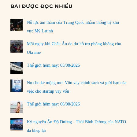
BÀI ĐƯỢC ĐỌC NHIỀU
Nỗ lực âm thầm của Trung Quốc nhằm thống trị khu
vực Mỹ Latinh
Mối nguy khi Châu Âu do dự hỗ trợ phòng không cho
Ukraine
Thế giới hôm nay: 05/08/2026
Nợ cho kẻ mộng mơ: Vốn vay chính sách và giới hạn của
việc cho startup vay vốn
Thế giới hôm nay: 06/08/2026
Kỷ nguyên Ấn Độ Dương - Thái Bình Dương của NATO
đã khép lại