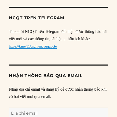
NCQT TRÊN TELEGRAM
Theo dõi NCQT trên Telegram để nhận được thông báo bài
viết mới và các thông tin, tài liệu… hữu ích khác:
https://t.me/DAnghiencuuquocte
NHẬN THÔNG BÁO QUA EMAIL
Nhập địa chỉ email và đăng ký để được nhận thông báo khi
có bài viết mới qua email.
Địa