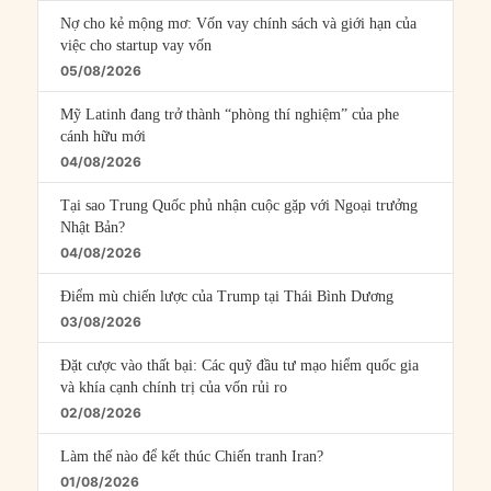
Nợ cho kẻ mộng mơ: Vốn vay chính sách và giới hạn của
việc cho startup vay vốn
05/08/2026
Mỹ Latinh đang trở thành “phòng thí nghiệm” của phe
cánh hữu mới
04/08/2026
Tại sao Trung Quốc phủ nhận cuộc gặp với Ngoại trưởng
Nhật Bản?
04/08/2026
Điểm mù chiến lược của Trump tại Thái Bình Dương
03/08/2026
Đặt cược vào thất bại: Các quỹ đầu tư mạo hiểm quốc gia
và khía cạnh chính trị của vốn rủi ro
02/08/2026
Làm thế nào để kết thúc Chiến tranh Iran?
01/08/2026