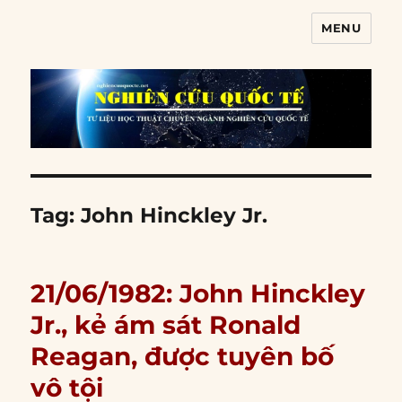
MENU
Nghiên cứu quốc tế
Tag:
John Hinckley Jr.
21/06/1982: John Hinckley
Jr., kẻ ám sát Ronald
Reagan, được tuyên bố
vô tội