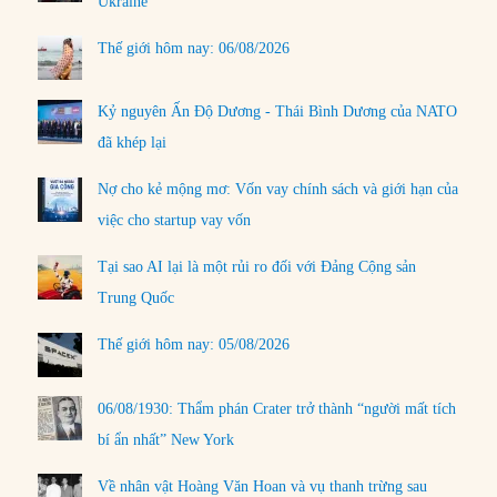
Ukraine
Thế giới hôm nay: 06/08/2026
Kỷ nguyên Ấn Độ Dương - Thái Bình Dương của NATO
đã khép lại
Nợ cho kẻ mộng mơ: Vốn vay chính sách và giới hạn của
việc cho startup vay vốn
Tại sao AI lại là một rủi ro đối với Đảng Cộng sản
Trung Quốc
Thế giới hôm nay: 05/08/2026
06/08/1930: Thẩm phán Crater trở thành “người mất tích
bí ẩn nhất” New York
Về nhân vật Hoàng Văn Hoan và vụ thanh trừng sau