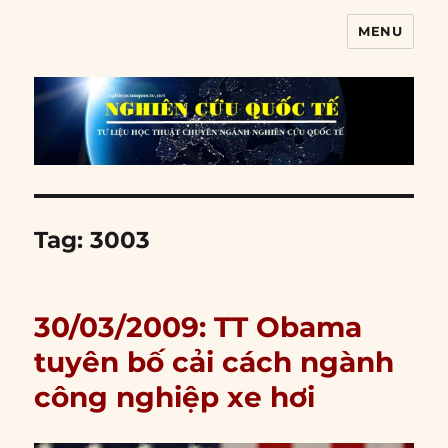
MENU
Nghiên cứu quốc tế
Tag:
3003
30/03/2009: TT Obama
tuyên bố cải cách ngành
công nghiệp xe hơi