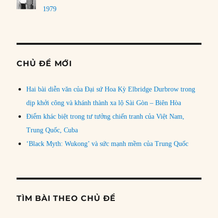
1979
CHỦ ĐỀ MỚI
Hai bài diễn văn của Đại sứ Hoa Kỳ Elbridge Durbrow trong
dịp khởi công và khánh thành xa lộ Sài Gòn – Biên Hòa
Điểm khác biệt trong tư tưởng chiến tranh của Việt Nam,
Trung Quốc, Cuba
‘Black Myth: Wukong’ và sức mạnh mềm của Trung Quốc
TÌM BÀI THEO CHỦ ĐỀ