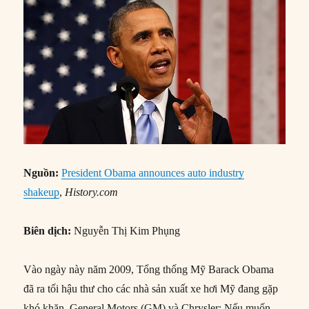
Nguồn:
President Obama announces auto industry
shakeup
,
History.com
Biên dịch:
Nguyễn Thị Kim Phụng
Vào ngày này năm 2009, Tổng thống Mỹ Barack Obama
đã ra tối hậu thư cho các nhà sản xuất xe hơi Mỹ đang gặp
khó khăn, General Motors (GM) và Chrysler: Nếu muốn