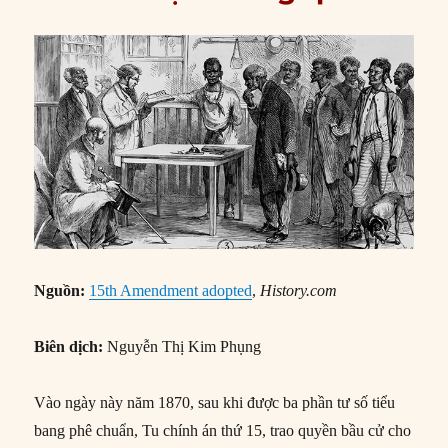
Nguồn:
15th Amendment adopted
,
History.com
Biên dịch:
Nguyễn Thị Kim Phụng
Vào ngày này năm 1870, sau khi được ba phần tư số tiểu
bang phê chuẩn, Tu chính án thứ 15, trao quyền bầu cử cho