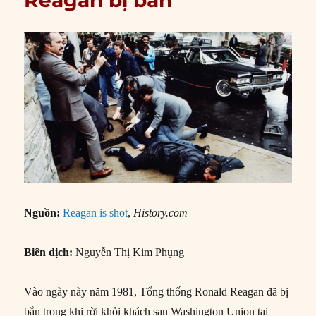
Nguồn:
Reagan is shot
,
History.com
Biên dịch:
Nguyễn Thị Kim Phụng
Vào ngày này năm 1981, Tổng thống Ronald Reagan đã bị
bắn trong khi rời khỏi khách sạn Washington Union tại