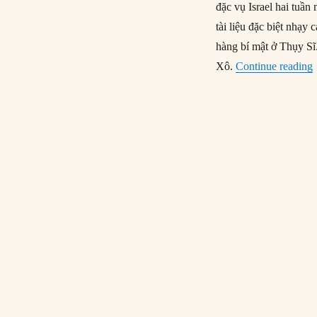
đặc vụ Israel hai tuần
tài liệu đặc biệt nhạy
hàng bí mật ở Thụy Sĩ.
“
Xô.
Continue reading