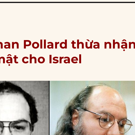
han Pollard thừa nhậ
mật cho Israel