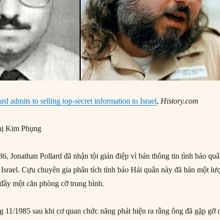
rd admits to selling top-secret information to Israel
,
History.com
ị Kim Phụng
, Jonathan Pollard đã nhận tội gián điệp vì bán thông tin tình báo qu
 Israel. Cựu chuyên gia phân tích tình báo Hải quân này đã bán một lư
t đầy một căn phòng cỡ trung bình.
ng 11/1985 sau khi cơ quan chức năng phát hiện ra rằng ông đã gặp gỡ 