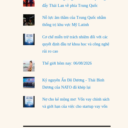
đẩy Thái Lan về phía Trung Quốc
LOAD MORE
Nỗ lực âm thầm của Trung Quốc nhằm
thống trị khu vực Mỹ Latinh
Cơ chế miễn trừ trách nhiệm đối với các
quyết định đầu tư khoa học và công nghệ
rủi ro cao
Thế giới hôm nay: 06/08/2026
Kỷ nguyên Ấn Độ Dương - Thái Bình
Dương của NATO đã khép lại
Nợ cho kẻ mộng mơ: Vốn vay chính sách
và giới hạn của việc cho startup vay vốn