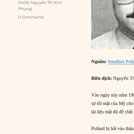
0406
,
Nguyễn Thị Kim
Phụng
0 Comments
Nguồn:
Jonathan Polla
Biên dịch:
Nguyễn Th
Vào ngày này năm 1986
sự tối mật của Mỹ cho
tài liệu mật đủ để chấ
Pollard bị bắt vào thá