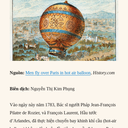
Nguồn:
Men fly over Paris in hot air balloon
,
History.com
Biên dịch:
Nguyễn Thị Kim Phụng
Vào ngày này năm 1783, Bác sĩ người Pháp Jean-François
Pilatre de Rozier, và François Laurent, Hầu tước
d’Arlandes, đã thực hiện chuyến bay khinh khí cầu (hot-air