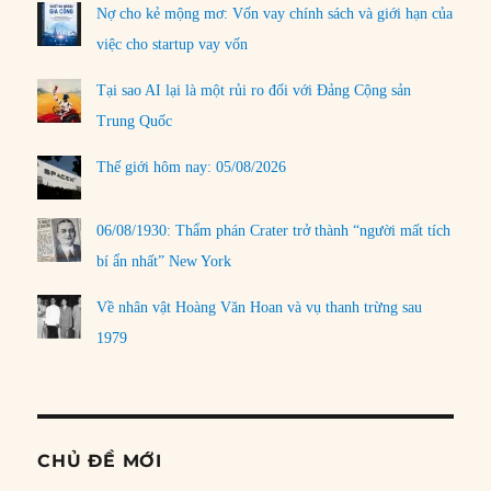
Nợ cho kẻ mộng mơ: Vốn vay chính sách và giới hạn của
việc cho startup vay vốn
Tại sao AI lại là một rủi ro đối với Đảng Cộng sản
Trung Quốc
Thế giới hôm nay: 05/08/2026
06/08/1930: Thẩm phán Crater trở thành “người mất tích
bí ẩn nhất” New York
Về nhân vật Hoàng Văn Hoan và vụ thanh trừng sau
1979
CHỦ ĐỀ MỚI