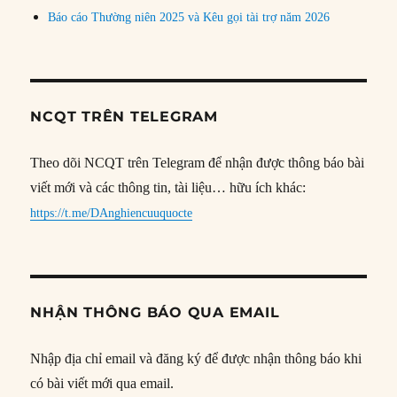
Báo cáo Thường niên 2025 và Kêu gọi tài trợ năm 2026
NCQT TRÊN TELEGRAM
Theo dõi NCQT trên Telegram để nhận được thông báo bài
viết mới và các thông tin, tài liệu… hữu ích khác:
https://t.me/DAnghiencuuquocte
NHẬN THÔNG BÁO QUA EMAIL
Nhập địa chỉ email và đăng ký để được nhận thông báo khi
có bài viết mới qua email.