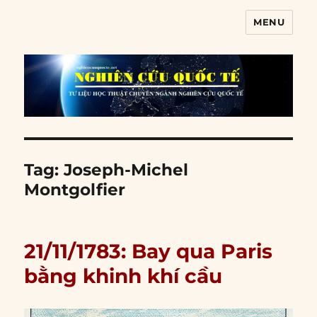
MENU
Nghiên cứu quốc tế
Tag:
Joseph-Michel
Montgolfier
21/11/1783: Bay qua Paris
bằng khinh khí cầu