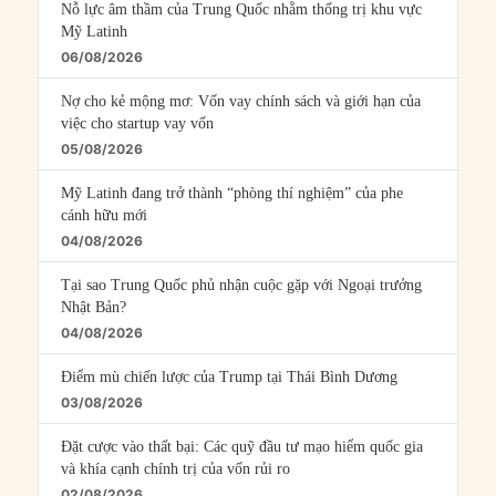
Nỗ lực âm thầm của Trung Quốc nhằm thống trị khu vực
Mỹ Latinh
06/08/2026
Nợ cho kẻ mộng mơ: Vốn vay chính sách và giới hạn của
việc cho startup vay vốn
05/08/2026
Mỹ Latinh đang trở thành “phòng thí nghiệm” của phe
cánh hữu mới
04/08/2026
Tại sao Trung Quốc phủ nhận cuộc gặp với Ngoại trưởng
Nhật Bản?
04/08/2026
Điểm mù chiến lược của Trump tại Thái Bình Dương
03/08/2026
Đặt cược vào thất bại: Các quỹ đầu tư mạo hiểm quốc gia
và khía cạnh chính trị của vốn rủi ro
02/08/2026