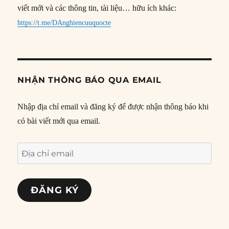
viết mới và các thông tin, tài liệu… hữu ích khác:
https://t.me/DAnghiencuuquocte
NHẬN THÔNG BÁO QUA EMAIL
Nhập địa chỉ email và đăng ký để được nhận thông báo khi
có bài viết mới qua email.
Địa
chỉ
email
ĐĂNG KÝ