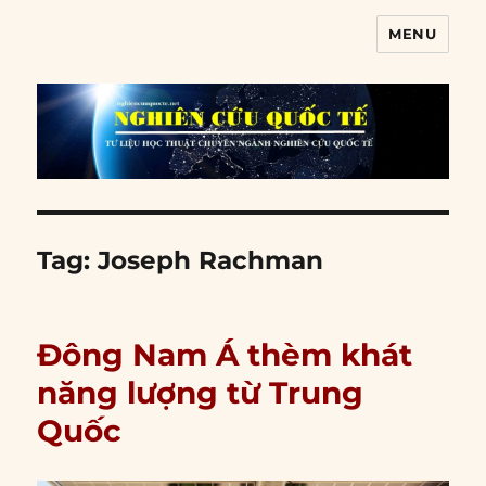
MENU
Nghiên cứu quốc tế
Tag:
Joseph Rachman
Đông Nam Á thèm khát
năng lượng từ Trung
Quốc