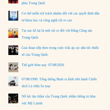
phía Trung Quốc
Cơ chế miễn trừ trách nhiệm đối với các quyết định đầu
tư khoa học và công nghệ rủi ro cao
Tại sao AI lại là một rủi ro đối với Đảng Cộng sản
Trung Quốc
Giai đoạn tiếp theo trong cuộc trấn áp các dân tộc thiểu
số của Trung Quốc
Thế giới hôm nay: 07/08/2026
07/08/1990: Tổng thống Bush ra lệnh tiến hành Chiến
dịch Lá chắn Sa mạc
Nỗ lực âm thầm của Trung Quốc nhằm thống trị khu
vực Mỹ Latinh