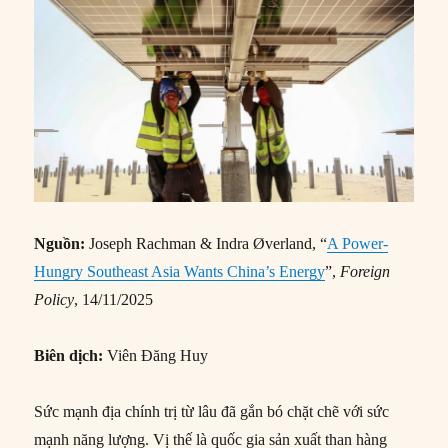
Nguồn:
Joseph Rachman & Indra Øverland, “
A Power-
Hungry Southeast Asia Wants China’s Energy
”,
Foreign
Policy
, 14/11/2025
Biên dịch:
Viên Đăng Huy
Sức mạnh địa chính trị từ lâu đã gắn bó chặt chẽ với sức
mạnh năng lượng. Vị thế là quốc gia sản xuất than hàng