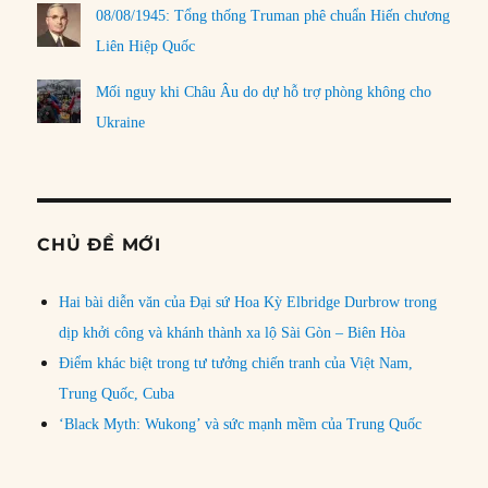
08/08/1945: Tổng thống Truman phê chuẩn Hiến chương
Liên Hiệp Quốc
Mối nguy khi Châu Âu do dự hỗ trợ phòng không cho
Ukraine
CHỦ ĐỀ MỚI
Hai bài diễn văn của Đại sứ Hoa Kỳ Elbridge Durbrow trong
dịp khởi công và khánh thành xa lộ Sài Gòn – Biên Hòa
Điểm khác biệt trong tư tưởng chiến tranh của Việt Nam,
Trung Quốc, Cuba
‘Black Myth: Wukong’ và sức mạnh mềm của Trung Quốc