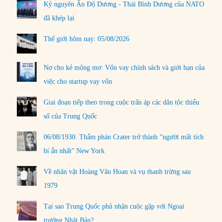
Kỷ nguyên Ấn Độ Dương - Thái Bình Dương của NATO
đã khép lại
Thế giới hôm nay: 05/08/2026
Nợ cho kẻ mộng mơ: Vốn vay chính sách và giới hạn của
việc cho startup vay vốn
Giai đoạn tiếp theo trong cuộc trấn áp các dân tộc thiểu
số của Trung Quốc
06/08/1930: Thẩm phán Crater trở thành “người mất tích
bí ẩn nhất” New York
Về nhân vật Hoàng Văn Hoan và vụ thanh trừng sau
1979
Tại sao Trung Quốc phủ nhận cuộc gặp với Ngoại
trưởng Nhật Bản?