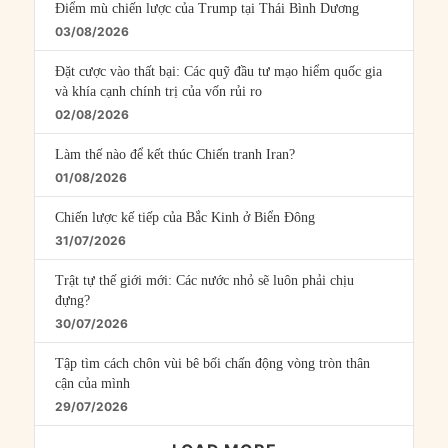
Điểm mù chiến lược của Trump tại Thái Bình Dương
03/08/2026
Đặt cược vào thất bại: Các quỹ đầu tư mạo hiểm quốc gia
và khía cạnh chính trị của vốn rủi ro
02/08/2026
Làm thế nào để kết thúc Chiến tranh Iran?
01/08/2026
Chiến lược kế tiếp của Bắc Kinh ở Biển Đông
31/07/2026
Trật tự thế giới mới: Các nước nhỏ sẽ luôn phải chịu
đựng?
30/07/2026
Tập tìm cách chôn vùi bê bối chấn động vòng tròn thân
cận của mình
29/07/2026