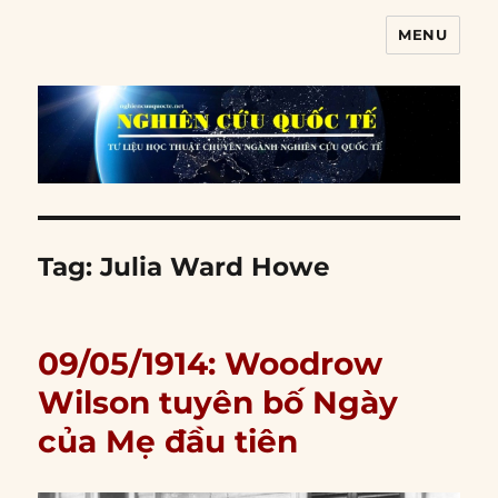
MENU
Nghiên cứu quốc tế
Tag:
Julia Ward Howe
09/05/1914: Woodrow
Wilson tuyên bố Ngày
của Mẹ đầu tiên