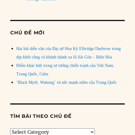
CHỦ ĐỀ MỚI
Hai bài diễn văn của Đại sứ Hoa Kỳ Elbridge Durbrow trong
dịp khởi công và khánh thành xa lộ Sài Gòn – Biên Hòa
Điểm khác biệt trong tư tưởng chiến tranh của Việt Nam,
Trung Quốc, Cuba
‘Black Myth: Wukong’ và sức mạnh mềm của Trung Quốc
TÌM BÀI THEO CHỦ ĐỀ
Tìm