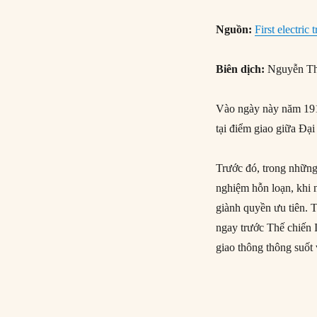
Nguồn:
First electric 
Biên dịch:
Nguyễn Th
Vào ngày này năm 1914
tại điểm giao giữa Đạ
Trước đó, trong những
nghiệm hỗn loạn, khi n
giành quyền ưu tiên. 
ngay trước Thế chiến I
giao thông thông suốt 