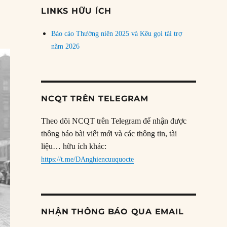
đề
LINKS HỮU ÍCH
Báo cáo Thường niên 2025 và Kêu gọi tài trợ
năm 2026
NCQT TRÊN TELEGRAM
Theo dõi NCQT trên Telegram để nhận được
thông báo bài viết mới và các thông tin, tài
liệu… hữu ích khác:
https://t.me/DAnghiencuuquocte
NHẬN THÔNG BÁO QUA EMAIL