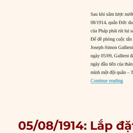
Sau khi xâm lược nước
08/1914, quân Đức đan
của Pháp phải rút lui 
Để đề phòng cuộc tấn 
Joseph-Simon Gallieni
ngày 05/09, Gallieni 
ngày đầu tiên của thá
mình một đội quân – T
“06/0
Continue reading
05/08/1914: Lắp đặ