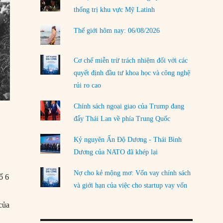
thống trị khu vực Mỹ Latinh
LOAD MORE
Thế giới hôm nay: 06/08/2026
Cơ chế miễn trừ trách nhiệm đối với các
quyết định đầu tư khoa học và công nghệ
rủi ro cao
Chính sách ngoại giao của Trump đang
đẩy Thái Lan về phía Trung Quốc
Kỷ nguyên Ấn Độ Dương - Thái Bình
Dương của NATO đã khép lại
Nợ cho kẻ mộng mơ: Vốn vay chính sách
ố 6
và giới hạn của việc cho startup vay vốn
của