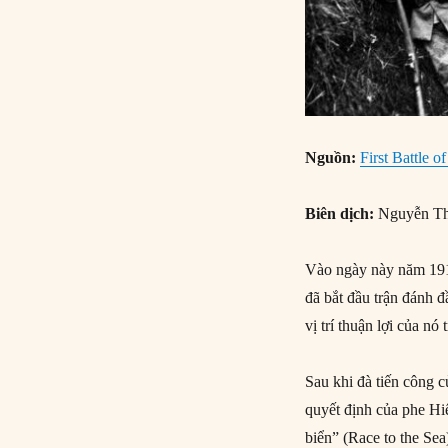
Nguồn:
First Battle o
Biên dịch:
Nguyễn Th
Vào ngày này năm 191
đã bắt đầu trận đánh 
vị trí thuận lợi của nó
Sau khi đà tiến công 
quyết định của phe Hi
biển” (Race to the Sea