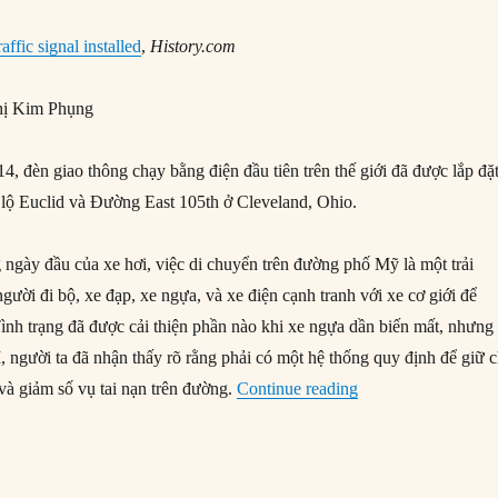
traffic signal installed
,
History.com
ị Kim Phụng
, đèn giao thông chạy bằng điện đầu tiên trên thế giới đã được lắp đặ
i lộ Euclid và Đường East 105th ở Cleveland, Ohio.
 ngày đầu của xe hơi, việc di chuyển trên đường phố Mỹ là một trải
gười đi bộ, xe đạp, xe ngựa, và xe điện cạnh tranh với xe cơ giới để
Tình trạng đã được cải thiện phần nào khi xe ngựa dần biến mất, nhưng
, người ta đã nhận thấy rõ rằng phải có một hệ thống quy định để giữ 
“05/08/1914: Lắp đặt
và giảm số vụ tai nạn trên đường.
Continue reading