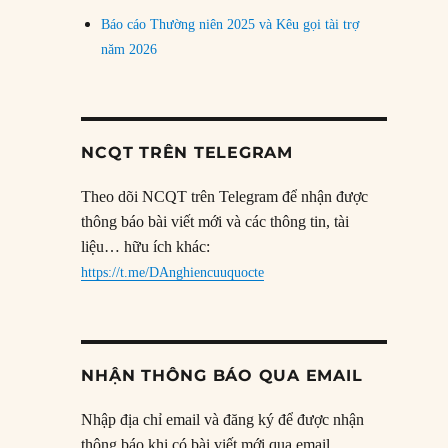
Báo cáo Thường niên 2025 và Kêu gọi tài trợ
năm 2026
NCQT TRÊN TELEGRAM
Theo dõi NCQT trên Telegram để nhận được
thông báo bài viết mới và các thông tin, tài
liệu… hữu ích khác:
https://t.me/DAnghiencuuquocte
NHẬN THÔNG BÁO QUA EMAIL
Nhập địa chỉ email và đăng ký để được nhận
thông báo khi có bài viết mới qua email.