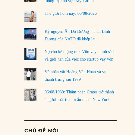
thống trị khu vực Mỹ Latinh
Thế giới hôm nay: 06/08/2026
Kỷ nguyên Ấn Độ Dương - Thái Bình
Dương của NATO đã khép lại
Nợ cho kẻ mộng mơ: Vốn vay chính sách
và giới hạn của việc cho startup vay vốn
Về nhân vật Hoàng Văn Hoan và vụ
thanh trừng sau 1979
06/08/1930: Thẩm phán Crater trở thành
“người mất tích bí ẩn nhất” New York
CHỦ ĐỀ MỚI