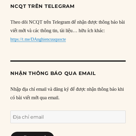
NCQT TRÊN TELEGRAM
Theo dõi NCQT trên Telegram để nhận được thông báo bài
viết mới và các thông tin, tài liệu… hữu ích khác:
https://t.me/DAnghiencuuquocte
NHẬN THÔNG BÁO QUA EMAIL
Nhập địa chỉ email và đăng ký để được nhận thông báo khi
có bài viết mới qua email.
Địa
chỉ
email