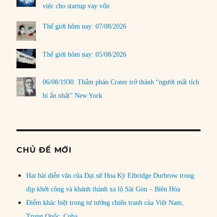
việc cho startup vay vốn
Thế giới hôm nay: 07/08/2026
Thế giới hôm nay: 05/08/2026
06/08/1930: Thẩm phán Crater trở thành “người mất tích
bí ẩn nhất” New York
CHỦ ĐỀ MỚI
Hai bài diễn văn của Đại sứ Hoa Kỳ Elbridge Durbrow trong
dịp khởi công và khánh thành xa lộ Sài Gòn – Biên Hòa
Điểm khác biệt trong tư tưởng chiến tranh của Việt Nam,
Trung Quốc, Cuba