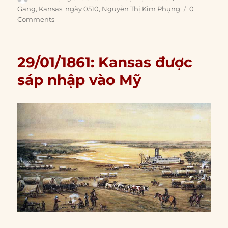
on
Gang
,
Kansas
,
ngày 0510
,
Nguyễn Thị Kim Phụng
0
Comments
29/01/1861: Kansas được
sáp nhập vào Mỹ