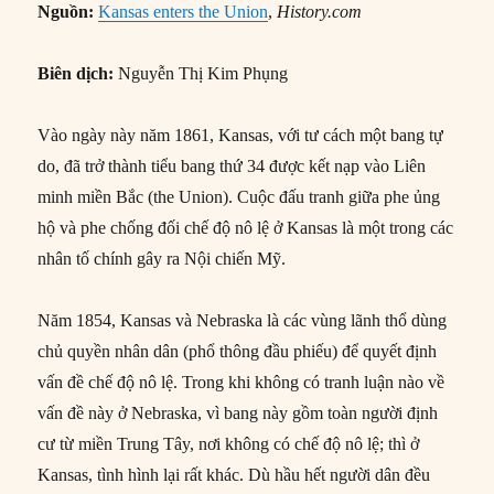
Nguồn:
Kansas enters the Union
,
History.com
Biên dịch:
Nguyễn Thị Kim Phụng
Vào ngày này năm 1861, Kansas, với tư cách một bang tự
do, đã trở thành tiểu bang thứ 34 được kết nạp vào Liên
minh miền Bắc (the Union). Cuộc đấu tranh giữa phe ủng
hộ và phe chống đối chế độ nô lệ ở Kansas là một trong các
nhân tố chính gây ra Nội chiến Mỹ.
Năm 1854, Kansas và Nebraska là các vùng lãnh thổ dùng
chủ quyền nhân dân (phổ thông đầu phiếu) để quyết định
vấn đề chế độ nô lệ. Trong khi không có tranh luận nào về
vấn đề này ở Nebraska, vì bang này gồm toàn người định
cư từ miền Trung Tây, nơi không có chế độ nô lệ; thì ở
Kansas, tình hình lại rất khác. Dù hầu hết người dân đều