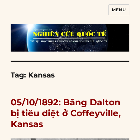
MENU
Nghiên cứu quốc tế
Tag:
Kansas
05/10/1892: Băng Dalton
bị tiêu diệt ở Coffeyville,
Kansas