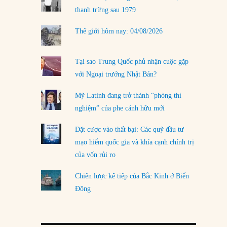
LOAD MORE
thanh trừng sau 1979
Thế giới hôm nay: 04/08/2026
Tại sao Trung Quốc phủ nhận cuộc gặp
với Ngoại trưởng Nhật Bản?
Mỹ Latinh đang trở thành “phòng thí
nghiệm” của phe cánh hữu mới
Đặt cược vào thất bại: Các quỹ đầu tư
mạo hiểm quốc gia và khía cạnh chính trị
của vốn rủi ro
Chiến lược kế tiếp của Bắc Kinh ở Biển
Đông