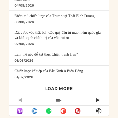
04/08/2026
Điểm mù chiến lược của Trump tại Thái Bình Dương
03/08/2026
Đặt cược vào thất bại: Các quỹ đầu tư mạo hiểm quốc gia
và khía cạnh chính trị của vốn rủi ro
02/08/2026
Làm thế nào để kết thúc Chiến tranh Iran?
01/08/2026
Chiến lược kế tiếp của Bắc Kinh ở Biển Đông
31/07/2026
LOAD MORE
PREVIOUS
SHOW
NEXT
EPISODE
EPISODES
EPISO
Show
LIST
Podcast