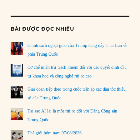
Informat
BÀI ĐƯỢC ĐỌC NHIỀU
Chính sách ngoại giao của Trump đang đẩy Thái Lan về
phía Trung Quốc
Cơ chế miễn trừ trách nhiệm đối với các quyết định đầu
tư khoa học và công nghệ rủi ro cao
Giai đoạn tiếp theo trong cuộc trấn áp các dân tộc thiểu
số của Trung Quốc
Tại sao AI lại là một rủi ro đối với Đảng Cộng sản
Trung Quốc
Thế giới hôm nay: 07/08/2026