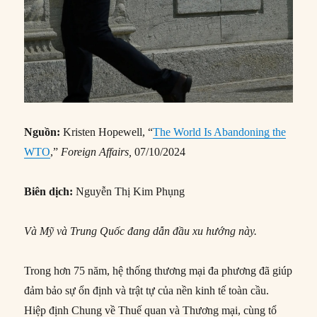
Nguồn:
Kristen Hopewell, “
The World Is Abandoning the
WTO
,”
Foreign Affairs,
07/10/2024
Biên dịch:
Nguyễn Thị Kim Phụng
Và Mỹ và Trung Quốc đang dẫn đầu
xu hướng này.
Trong hơn 75 năm, hệ thống thương mại đa phương đã giúp
đảm bảo sự ổn định và trật tự của nền kinh tế toàn cầu.
Hiệp định Chung về Thuế quan và Thương mại, cùng tổ