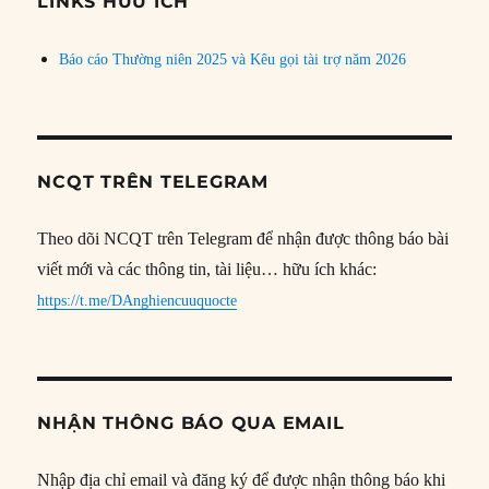
LINKS HỮU ÍCH
Báo cáo Thường niên 2025 và Kêu gọi tài trợ năm 2026
NCQT TRÊN TELEGRAM
Theo dõi NCQT trên Telegram để nhận được thông báo bài
viết mới và các thông tin, tài liệu… hữu ích khác:
https://t.me/DAnghiencuuquocte
NHẬN THÔNG BÁO QUA EMAIL
Nhập địa chỉ email và đăng ký để được nhận thông báo khi