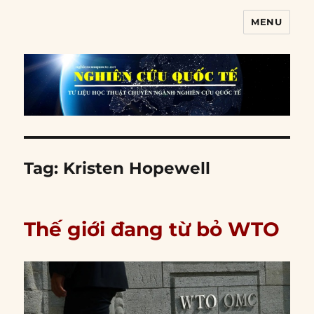
MENU
Nghiên cứu quốc tế
Tag:
Kristen Hopewell
Thế giới đang từ bỏ WTO