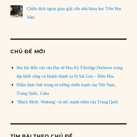
Chiến dịch ngoại giao giải cứu nhà khoa học Tiền Học
Sâm
CHỦ ĐỀ MỚI
Hai bài diễn văn của Đại sứ Hoa Kỳ Elbridge Durbrow trong
dịp khởi công và khánh thành xa lộ Sài Gòn – Biên Hòa
Điểm khác biệt trong tư tưởng chiến tranh của Việt Nam,
Trung Quốc, Cuba
‘Black Myth: Wukong’ và sức mạnh mềm của Trung Quốc
TÌM BÀI THEO CHỦ ĐỀ