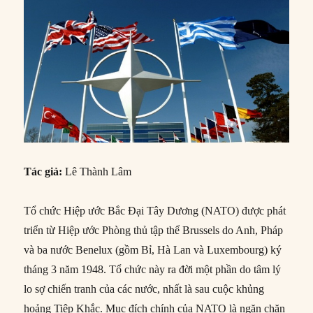
Tác giả:
Lê Thành Lâm
Tổ chức Hiệp ước Bắc Đại Tây Dương (NATO) được phát
triển từ Hiệp ước Phòng thủ tập thể Brussels do Anh, Pháp
và ba nước Benelux (gồm Bỉ, Hà Lan và Luxembourg) ký
tháng 3 năm 1948. Tổ chức này ra đời một phần do tâm lý
lo sợ chiến tranh của các nước, nhất là sau cuộc khủng
hoảng Tiệp Khắc. Mục đích chính của NATO là ngăn chặn