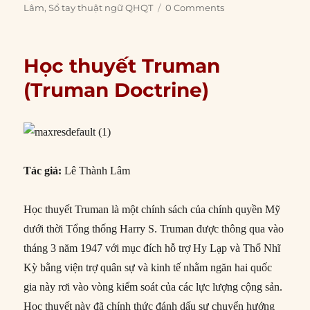
on
Lâm
,
Sổ tay thuật ngữ QHQT
0 Comments
Học thuyết Truman
(Truman Doctrine)
Tác giả:
Lê Thành Lâm
Học thuyết Truman là một chính sách của chính quyền Mỹ
dưới thời Tổng thống Harry S. Truman được thông qua vào
tháng 3 năm 1947 với mục đích hỗ trợ Hy Lạp và Thổ Nhĩ
Kỳ bằng viện trợ quân sự và kinh tế nhằm ngăn hai quốc
gia này rơi vào vòng kiểm soát của các lực lượng cộng sản.
Học thuyết này đã chính thức đánh dấu sự chuyển hướng