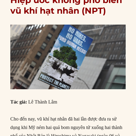
Hiệp ước không phổ biến
vũ khí hạt nhân (NPT)
Tác giả:
Lê Thành Lâm
Cho đến nay, vũ khí hạt nhân đã hai lần được đưa ra sử
dụng khi Mỹ ném hai quả bom nguyên tử xuống hai thành
phố của Nhật Bản là Hiroshima và Nagasaki (ngày 06 và