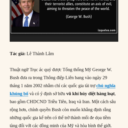
Tác giả:
Lê Thành Lâm
Thuật ngữ Trục ác quỷ được Tổng thống Mỹ George W.
Bush đưa ra trong Thông điệp Liên bang vào ngày 29
tháng 1 năm 2002 nhằm chỉ các quốc gia tài trợ
chủ nghĩa
khủng bố
và có ý định sở hữu
vũ khí hủy diệt hàng loạt
,
bao gồm CHDCND Triều Tiên, Iraq và Iran. Một cách sâu
rộng hơn, chính quyền Bush còn muốn khẳng định rằng
những quốc gia kể trên có thể trở thành mối đe dọa tiềm
tàng đối với các đồng minh của Mỹ và hòa bình thế giới.