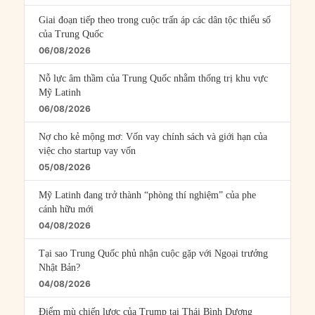
Giai đoạn tiếp theo trong cuộc trấn áp các dân tộc thiểu số
của Trung Quốc
06/08/2026
Nỗ lực âm thầm của Trung Quốc nhằm thống trị khu vực
Mỹ Latinh
06/08/2026
Nợ cho kẻ mộng mơ: Vốn vay chính sách và giới hạn của
việc cho startup vay vốn
05/08/2026
Mỹ Latinh đang trở thành “phòng thí nghiệm” của phe
cánh hữu mới
04/08/2026
Tại sao Trung Quốc phủ nhận cuộc gặp với Ngoại trưởng
Nhật Bản?
04/08/2026
Điểm mù chiến lược của Trump tại Thái Bình Dương