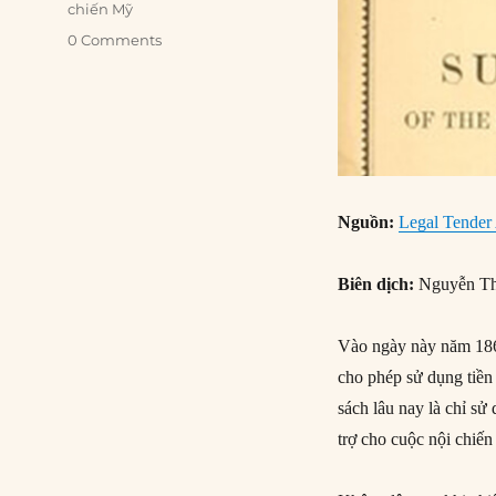
chiến Mỹ
0 Comments
Nguồn:
Legal Tender
Biên dịch:
Nguyễn Th
Vào ngày này năm 186
cho phép sử dụng tiền
sách lâu nay là chỉ sử
trợ cho cuộc nội chiến