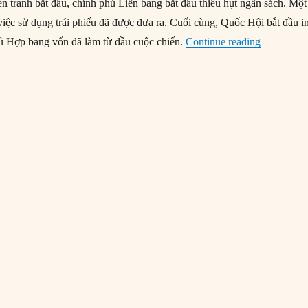
n tranh bắt đầu, chính phủ Liên bang bắt đầu thiếu hụt ngân sách. Một
việc sử dụng trái phiếu đã được đưa ra. Cuối cùng, Quốc Hội bắt đầu i
“25/02/186
hủ Hợp bang vốn đã làm từ đầu cuộc chiến.
Continue reading