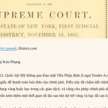
 Act passed
, History.com
ị Kim Phụng
2, Quốc hội Mỹ thông qua Đạo luật Tiền Pháp định (Legal Tender Act
 giấy để thanh toán hóa đơn của chính phủ. Điều này đã chấm dứt chín
 dụng vàng hoặc bạc trong các giao dịch, và cũng cho phép chính phủ tà
 tốn kém thêm một thời gian rất lâu sau khi dự trữ vàng và bạc đã cạn ki