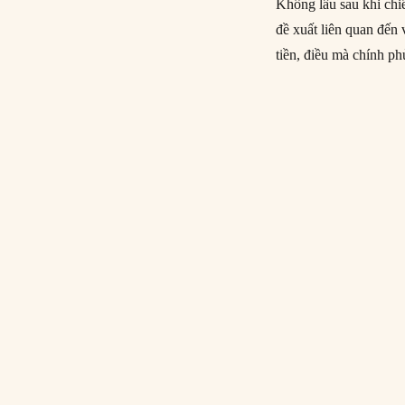
Không lâu sau khi chiế
đề xuất liên quan đến 
tiền, điều mà chính p