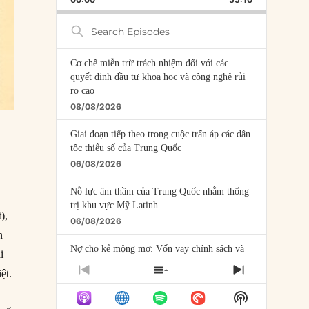
RATE
EPISODE
Search
Episodes
Cơ chế miễn trừ trách nhiệm đối với các
quyết định đầu tư khoa học và công nghệ rủi
ro cao
08/08/2026
Giai đoạn tiếp theo trong cuộc trấn áp các dân
tộc thiểu số của Trung Quốc
06/08/2026
Nỗ lực âm thầm của Trung Quốc nhằm thống
trị khu vực Mỹ Latinh
),
06/08/2026
h
Nợ cho kẻ mộng mơ: Vốn vay chính sách và
i
giới hạn của việc cho startup vay vốn
ệt.
PREVIOUS
SHOW
NEXT
05/08/2026
EPISODE
EPISODES
EPISODE
Show
LIST
Mỹ Latinh đang trở thành “phòng thí nghiệm”