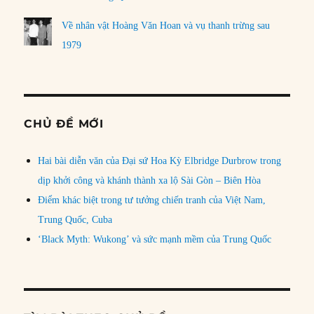
Về nhân vật Hoàng Văn Hoan và vụ thanh trừng sau
1979
CHỦ ĐỀ MỚI
Hai bài diễn văn của Đại sứ Hoa Kỳ Elbridge Durbrow trong
dịp khởi công và khánh thành xa lộ Sài Gòn – Biên Hòa
Điểm khác biệt trong tư tưởng chiến tranh của Việt Nam,
Trung Quốc, Cuba
‘Black Myth: Wukong’ và sức mạnh mềm của Trung Quốc