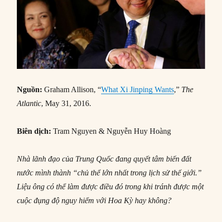
Nguồn:
Graham Allison, “
What Xi Jinping Wants
,”
The
Atlantic
, May 31, 2016.
Biên dịch:
Tram Nguyen & Nguyễn Huy Hoàng
Nhà lãnh đạo của Trung Quốc đang quyết tâm biến đất
nước mình thành “chủ thể lớn nhất trong lịch sử thế giới.”
Liệu ông có thể làm được điều đó trong khi tránh được một
cuộc đụng độ nguy hiểm với Hoa Kỳ hay không?