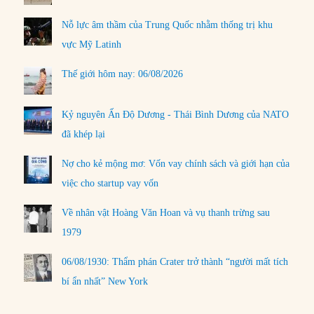
Nỗ lực âm thầm của Trung Quốc nhằm thống trị khu
vực Mỹ Latinh
Thế giới hôm nay: 06/08/2026
Kỷ nguyên Ấn Độ Dương - Thái Bình Dương của NATO
đã khép lại
Nợ cho kẻ mộng mơ: Vốn vay chính sách và giới hạn của
việc cho startup vay vốn
Về nhân vật Hoàng Văn Hoan và vụ thanh trừng sau
1979
06/08/1930: Thẩm phán Crater trở thành “người mất tích
bí ẩn nhất” New York