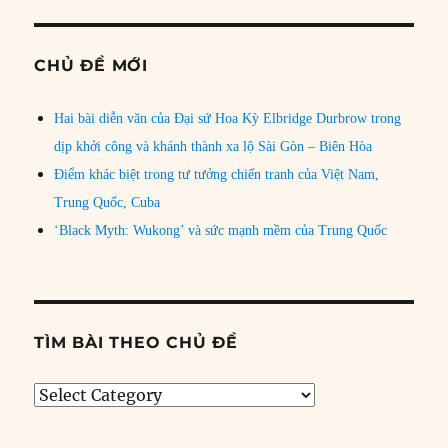
CHỦ ĐỀ MỚI
Hai bài diễn văn của Đại sứ Hoa Kỳ Elbridge Durbrow trong
dịp khởi công và khánh thành xa lộ Sài Gòn – Biên Hòa
Điểm khác biệt trong tư tưởng chiến tranh của Việt Nam,
Trung Quốc, Cuba
‘Black Myth: Wukong’ và sức mạnh mềm của Trung Quốc
TÌM BÀI THEO CHỦ ĐỀ
Tìm
bài