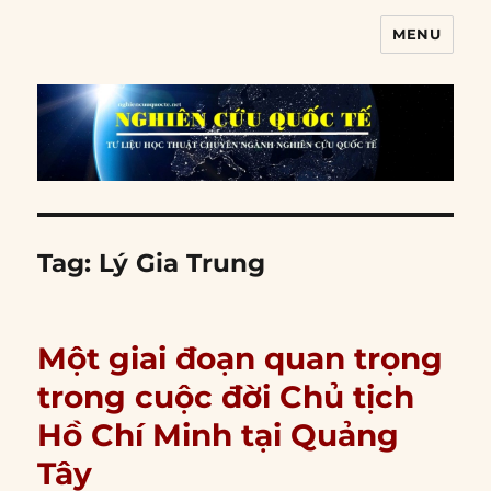
MENU
Nghiên cứu quốc tế
Tag:
Lý Gia Trung
Một giai đoạn quan trọng
trong cuộc đời Chủ tịch
Hồ Chí Minh tại Quảng
Tây