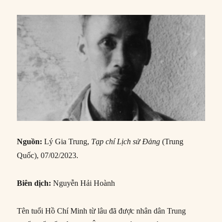
Nguồn:
Lý Gia Trung,
Tạp chí Lịch sử Đảng
(Trung
Quốc), 07/02/2023.
B
iên dịch
:
Nguyễn Hải Hoành
Tên tuổi Hồ Chí Minh từ lâu đã được nhân dân Trung