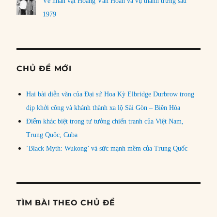
Về nhân vật Hoàng Văn Hoan và vụ thanh trừng sau
1979
CHỦ ĐỀ MỚI
Hai bài diễn văn của Đại sứ Hoa Kỳ Elbridge Durbrow trong
dịp khởi công và khánh thành xa lộ Sài Gòn – Biên Hòa
Điểm khác biệt trong tư tưởng chiến tranh của Việt Nam,
Trung Quốc, Cuba
‘Black Myth: Wukong’ và sức mạnh mềm của Trung Quốc
TÌM BÀI THEO CHỦ ĐỀ