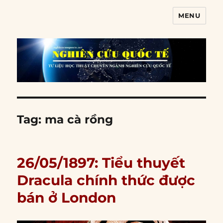
MENU
Nghiên cứu quốc tế
Tag:
ma cà rồng
26/05/1897: Tiểu thuyết
Dracula chính thức được
bán ở London