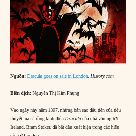
Nguồn:
Dracula goes on sale in London
,
History.com
Biên dịch:
Nguyễn Thị Kim Phụng
Vào ngày này năm 1897, những bản sao đầu tiên của tiểu
thuyết ma cà rồng kinh điển
Dracula
của nhà văn người
Ireland, Bram Stoker, đã bắt đầu xuất hiện trong các hiệu
sách ở London.