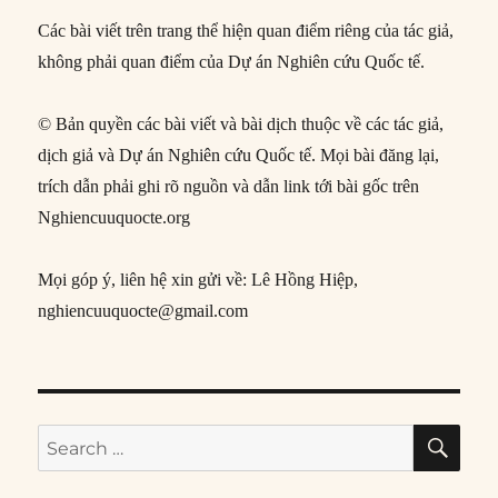
Các bài viết trên trang thể hiện quan điểm riêng của tác giả,
không phải quan điểm của Dự án Nghiên cứu Quốc tế.
© Bản quyền các bài viết và bài dịch thuộc về các tác giả,
dịch giả và Dự án Nghiên cứu Quốc tế. Mọi bài đăng lại,
trích dẫn phải ghi rõ nguồn và dẫn link tới bài gốc trên
Nghiencuuquocte.org
Mọi góp ý, liên hệ xin gửi về: Lê Hồng Hiệp,
nghiencuuquocte@gmail.com
SE
Search
for: