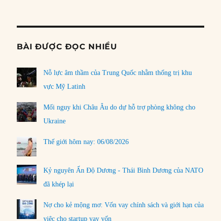
Informat
BÀI ĐƯỢC ĐỌC NHIỀU
Nỗ lực âm thầm của Trung Quốc nhằm thống trị khu
vực Mỹ Latinh
Mối nguy khi Châu Âu do dự hỗ trợ phòng không cho
Ukraine
Thế giới hôm nay: 06/08/2026
Kỷ nguyên Ấn Độ Dương - Thái Bình Dương của NATO
đã khép lại
Nợ cho kẻ mộng mơ: Vốn vay chính sách và giới hạn của
việc cho startup vay vốn