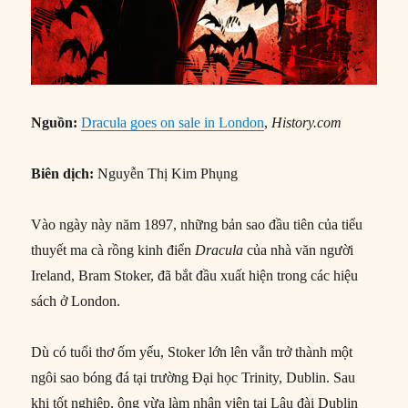
Nguồn:
Dracula goes on sale in London
,
History.com
Biên dịch:
Nguyễn Thị Kim Phụng
Vào ngày này năm 1897, những bản sao đầu tiên của tiểu
thuyết ma cà rồng kinh điển
Dracula
của nhà văn người
Ireland, Bram Stoker, đã bắt đầu xuất hiện trong các hiệu
sách ở London.
Dù có tuổi thơ ốm yếu, Stoker lớn lên vẫn trở thành một
ngôi sao bóng đá tại trường Đại học Trinity, Dublin. Sau
khi tốt nghiệp, ông vừa làm nhân viên tại Lâu đài Dublin