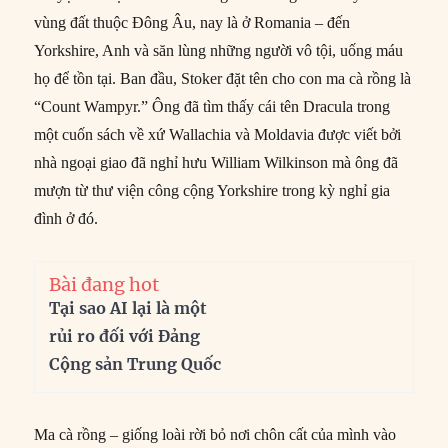
vùng đất thuộc Đông Âu, nay là ở Romania – đến
Yorkshire, Anh và săn lùng những người vô tội, uống máu
họ để tồn tại. Ban đầu, Stoker đặt tên cho con ma cà rồng là
“Count Wampyr.” Ông đã tìm thấy cái tên Dracula trong
một cuốn sách về xứ Wallachia và Moldavia được viết bởi
nhà ngoại giao đã nghỉ hưu William Wilkinson mà ông đã
mượn từ thư viện công cộng Yorkshire trong kỳ nghỉ gia
đình ở đó.
Bài đang hot
Tại sao AI lại là một
rủi ro đối với Đảng
Cộng sản Trung Quốc
Ma cà rồng – giống loài rời bỏ nơi chôn cất của mình vào