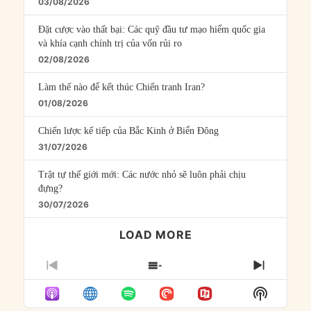
03/08/2026
Đặt cược vào thất bại: Các quỹ đầu tư mạo hiểm quốc gia
và khía cạnh chính trị của vốn rủi ro
02/08/2026
Làm thế nào để kết thúc Chiến tranh Iran?
01/08/2026
Chiến lược kế tiếp của Bắc Kinh ở Biển Đông
31/07/2026
Trật tự thế giới mới: Các nước nhỏ sẽ luôn phải chịu
đựng?
30/07/2026
LOAD MORE
PREVIOUS
SHOW
NEXT
EPISODE
EPISODES
EPISO
Show
LIST
Podcast