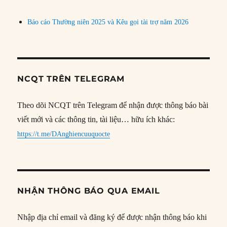
Báo cáo Thường niên 2025 và Kêu gọi tài trợ năm 2026
NCQT TRÊN TELEGRAM
Theo dõi NCQT trên Telegram để nhận được thông báo bài
viết mới và các thông tin, tài liệu… hữu ích khác:
https://t.me/DAnghiencuuquocte
NHẬN THÔNG BÁO QUA EMAIL
Nhập địa chỉ email và đăng ký để được nhận thông báo khi