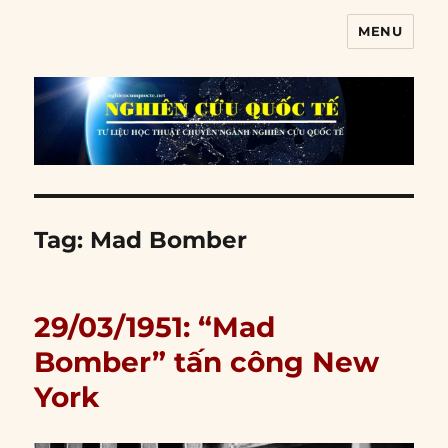
MENU
Nghiên cứu quốc tế
Tag:
Mad Bomber
29/03/1951: “Mad
Bomber” tấn công New
York