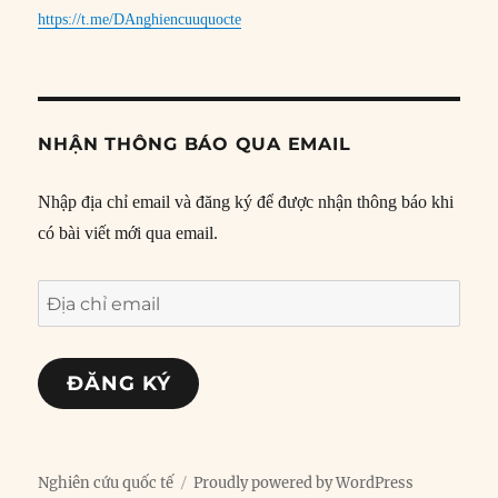
https://t.me/DAnghiencuuquocte
NHẬN THÔNG BÁO QUA EMAIL
Nhập địa chỉ email và đăng ký để được nhận thông báo khi
có bài viết mới qua email.
Địa
chỉ
email
ĐĂNG KÝ
Nghiên cứu quốc tế
Proudly powered by WordPress