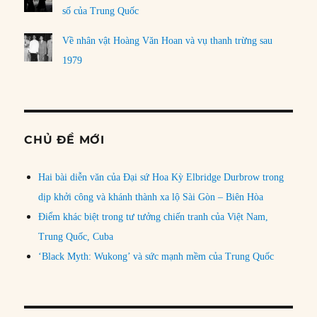
số của Trung Quốc
Về nhân vật Hoàng Văn Hoan và vụ thanh trừng sau
1979
CHỦ ĐỀ MỚI
Hai bài diễn văn của Đại sứ Hoa Kỳ Elbridge Durbrow trong
dịp khởi công và khánh thành xa lộ Sài Gòn – Biên Hòa
Điểm khác biệt trong tư tưởng chiến tranh của Việt Nam,
Trung Quốc, Cuba
‘Black Myth: Wukong’ và sức mạnh mềm của Trung Quốc