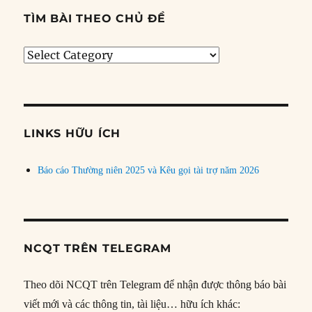
TÌM BÀI THEO CHỦ ĐỀ
Tìm
bài
theo
chủ
đề
LINKS HỮU ÍCH
Báo cáo Thường niên 2025 và Kêu gọi tài trợ năm 2026
NCQT TRÊN TELEGRAM
Theo dõi NCQT trên Telegram để nhận được thông báo bài
viết mới và các thông tin, tài liệu… hữu ích khác: