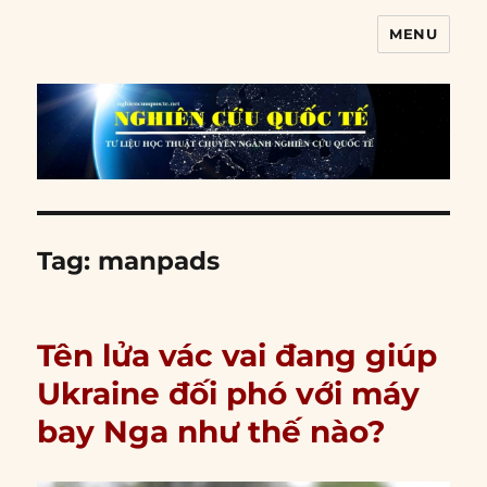
MENU
Nghiên cứu quốc tế
Tag:
manpads
Tên lửa vác vai đang giúp
Ukraine đối phó với máy
bay Nga như thế nào?