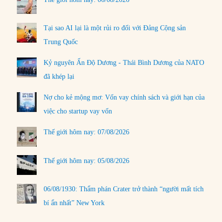
Tại sao AI lại là một rủi ro đối với Đảng Cộng sản
Trung Quốc
Kỷ nguyên Ấn Độ Dương - Thái Bình Dương của NATO
đã khép lại
Nợ cho kẻ mộng mơ: Vốn vay chính sách và giới hạn của
việc cho startup vay vốn
Thế giới hôm nay: 07/08/2026
Thế giới hôm nay: 05/08/2026
06/08/1930: Thẩm phán Crater trở thành “người mất tích
bí ẩn nhất” New York