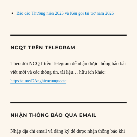
Báo cáo Thường niên 2025 và Kêu gọi tài trợ năm 2026
NCQT TRÊN TELEGRAM
Theo dõi NCQT trên Telegram để nhận được thông báo bài
viết mới và các thông tin, tài liệu… hữu ích khác:
https://t.me/DAnghiencuuquocte
NHẬN THÔNG BÁO QUA EMAIL
Nhập địa chỉ email và đăng ký để được nhận thông báo khi