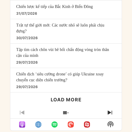
Chiến lược kế tiếp của Bắc Kinh ở Biển Đông
31/07/2026
Trật tự thế giới mới: Các nước nhỏ sẽ luôn phải chịu
đựng?
30/07/2026
Tập tìm cách chôn vùi bê bối chấn động vòng tròn thân
cận của mình
29/07/2026
Chiến dịch ‘siêu cường drone’ có giúp Ukraine xoay
chuyển cục diện chiến trường?
29/07/2026
LOAD MORE
PREVIOUS
SHOW
NEXT
EPISODE
EPISODES
EPISO
Show
LIST
Podcast