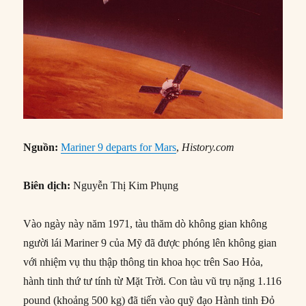
Nguồn:
Mariner 9 departs for Mars
,
History.com
Biên dịch:
Nguyễn Thị Kim Phụng
Vào ngày này năm 1971, tàu thăm dò không gian không
người lái Mariner 9 của Mỹ đã được phóng lên không gian
với nhiệm vụ thu thập thông tin khoa học trên Sao Hỏa,
hành tinh thứ tư tính từ Mặt Trời. Con tàu vũ trụ nặng 1.116
pound (khoảng 500 kg) đã tiến vào quỹ đạo Hành tinh Đỏ