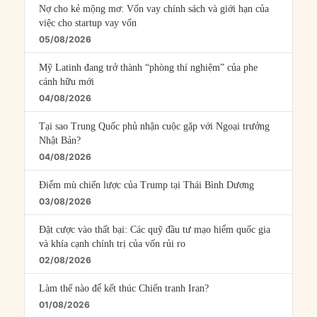
Nợ cho kẻ mộng mơ: Vốn vay chính sách và giới hạn của
việc cho startup vay vốn
05/08/2026
Mỹ Latinh đang trở thành “phòng thí nghiệm” của phe
cánh hữu mới
04/08/2026
Tại sao Trung Quốc phủ nhận cuộc gặp với Ngoại trưởng
Nhật Bản?
04/08/2026
Điểm mù chiến lược của Trump tại Thái Bình Dương
03/08/2026
Đặt cược vào thất bại: Các quỹ đầu tư mạo hiểm quốc gia
và khía cạnh chính trị của vốn rủi ro
02/08/2026
Làm thế nào để kết thúc Chiến tranh Iran?
01/08/2026