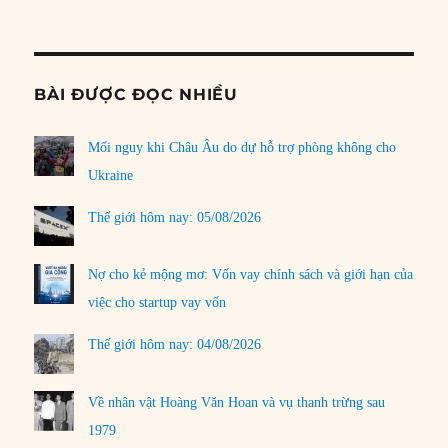
Informat
BÀI ĐƯỢC ĐỌC NHIỀU
Mối nguy khi Châu Âu do dự hỗ trợ phòng không cho
Ukraine
Thế giới hôm nay: 05/08/2026
Nợ cho kẻ mộng mơ: Vốn vay chính sách và giới hạn của
việc cho startup vay vốn
Thế giới hôm nay: 04/08/2026
Về nhân vật Hoàng Văn Hoan và vụ thanh trừng sau
1979