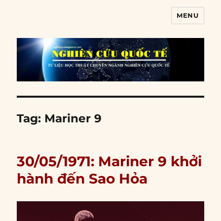
MENU
Nghiên cứu quốc tế
Tag:
Mariner 9
30/05/1971: Mariner 9 khởi
hành đến Sao Hỏa