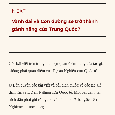
NEXT
Next
Vành đai và Con đường sẽ trở thành
post:
gánh nặng của Trung Quốc?
Các bài viết trên trang thể hiện quan điểm riêng của tác giả,
không phải quan điểm của Dự án Nghiên cứu Quốc tế.
© Bản quyền các bài viết và bài dịch thuộc về các tác giả,
dịch giả và Dự án Nghiên cứu Quốc tế. Mọi bài đăng lại,
trích dẫn phải ghi rõ nguồn và dẫn link tới bài gốc trên
Nghiencuuquocte.org