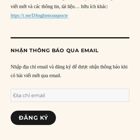
viết mới và các thông tin, tài liệu… hữu ích khác:
https://t.me/DAnghiencuuquocte
NHẬN THÔNG BÁO QUA EMAIL
Nhập địa chỉ email và đăng ký để được nhận thông báo khi
có bài viết mới qua email.
Địa
chỉ
email
ĐĂNG KÝ