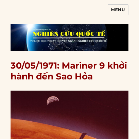
MENU
Nghiên cứu quốc tế
30/05/1971: Mariner 9 khởi
hành đến Sao Hỏa