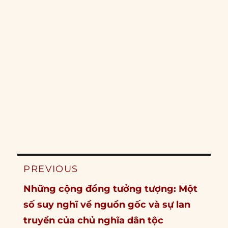
Post
PREVIOUS
navigation
Previous
Những cộng đồng tưởng tượng: Một
post:
số suy nghĩ về nguồn gốc và sự lan
truyền của chủ nghĩa dân tộc