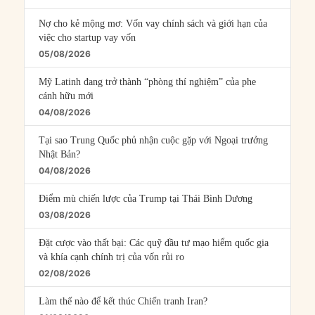
Nợ cho kẻ mộng mơ: Vốn vay chính sách và giới hạn của
việc cho startup vay vốn
05/08/2026
Mỹ Latinh đang trở thành “phòng thí nghiệm” của phe
cánh hữu mới
04/08/2026
Tại sao Trung Quốc phủ nhận cuộc gặp với Ngoại trưởng
Nhật Bản?
04/08/2026
Điểm mù chiến lược của Trump tại Thái Bình Dương
03/08/2026
Đặt cược vào thất bại: Các quỹ đầu tư mạo hiểm quốc gia
và khía cạnh chính trị của vốn rủi ro
02/08/2026
Làm thế nào để kết thúc Chiến tranh Iran?