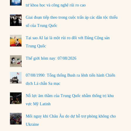
tư khoa học và công nghệ rủi ro cao
Giai đoạn tiếp theo trong cuộc trấn áp các dân tộc thiểu
số của Trung Quốc
Tại sao AI lại là một rủi ro đối với Đảng Cộng sản
Trung Quốc
Thế giới hôm nay: 07/08/2026
07/08/1990: Tổng thống Bush ra lệnh tiến hành Chiến
dịch Lá chắn Sa mạc
Nỗ lực âm thầm của Trung Quốc nhằm thống trị khu
vực Mỹ Latinh
Mối nguy khi Châu Âu do dự hỗ trợ phòng không cho
Ukraine