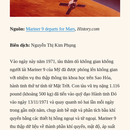
Nguồn:
Mariner 9 departs for Mars
,
History.com
Biên dịch:
Nguyễn Thị Kim Phụng
Vào ngày này năm 1971, tàu thăm dò không gian không
người lái Mariner 9 của Mỹ đã được phóng lên không gian
với nhiệm vụ thu thập thông tin khoa học trên Sao Hỏa,
hành tinh thứ tư tính từ Mặt Trời. Con tàu vũ trụ nặng 1.116
pound (khoảng 500 kg) đã tiến vào quỹ đạo Hành tinh Đỏ
vào ngày 13/11/1971 và quay quanh nó hai lần mỗi ngày
trong gần một năm, chụp ảnh bề mặt và phân tích bầu khí
quyển bằng các thiết bị hồng ngoại và tử ngoại. Mariner 9
thu thập dữ liệu về thành phần khí quyển, mật độ, áp suất