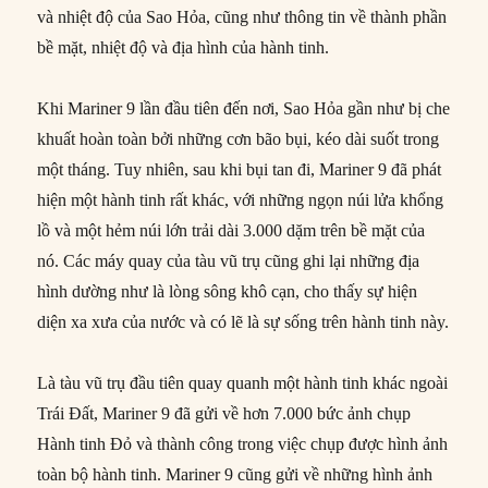
và nhiệt độ của Sao Hỏa, cũng như thông tin về thành phần
bề mặt, nhiệt độ và địa hình của hành tinh.
Khi Mariner 9 lần đầu tiên đến nơi, Sao Hỏa gần như bị che
khuất hoàn toàn bởi những cơn bão bụi, kéo dài suốt trong
một tháng. Tuy nhiên, sau khi bụi tan đi, Mariner 9 đã phát
hiện một hành tinh rất khác, với những ngọn núi lửa khổng
lồ và một hẻm núi lớn trải dài 3.000 dặm trên bề mặt của
nó. Các máy quay của tàu vũ trụ cũng ghi lại những địa
hình dường như là lòng sông khô cạn, cho thấy sự hiện
diện xa xưa của nước và có lẽ là sự sống trên hành tinh này.
Là tàu vũ trụ đầu tiên quay quanh một hành tinh khác ngoài
Trái Đất, Mariner 9 đã gửi về hơn 7.000 bức ảnh chụp
Hành tinh Đỏ và thành công trong việc chụp được hình ảnh
toàn bộ hành tinh. Mariner 9 cũng gửi về những hình ảnh