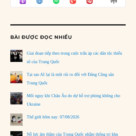
Show
LIST
Podcast
Informat
BÀI ĐƯỢC ĐỌC NHIỀU
Giai đoạn tiếp theo trong cuộc trấn áp các dân tộc thiểu
số của Trung Quốc
Tại sao AI lại là một rủi ro đối với Đảng Cộng sản
Trung Quốc
Mối nguy khi Châu Âu do dự hỗ trợ phòng không cho
Ukraine
Thế giới hôm nay: 07/08/2026
Nỗ lực âm thầm của Trung Quốc nhằm thống trị khu