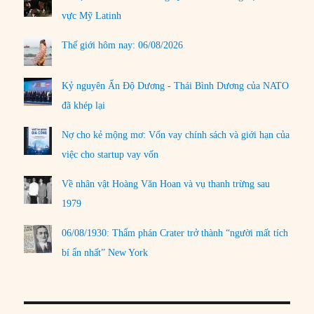
vực Mỹ Latinh
Thế giới hôm nay: 06/08/2026
Kỷ nguyên Ấn Độ Dương - Thái Bình Dương của NATO
đã khép lại
Nợ cho kẻ mộng mơ: Vốn vay chính sách và giới hạn của
việc cho startup vay vốn
Về nhân vật Hoàng Văn Hoan và vụ thanh trừng sau
1979
06/08/1930: Thẩm phán Crater trở thành “người mất tích
bí ẩn nhất” New York