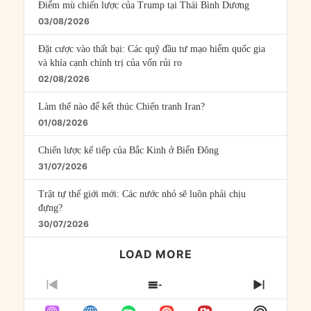
Điểm mù chiến lược của Trump tại Thái Bình Dương
03/08/2026
Đặt cược vào thất bại: Các quỹ đầu tư mạo hiểm quốc gia
và khía cạnh chính trị của vốn rủi ro
02/08/2026
Làm thế nào để kết thúc Chiến tranh Iran?
01/08/2026
Chiến lược kế tiếp của Bắc Kinh ở Biển Đông
31/07/2026
Trật tự thế giới mới: Các nước nhỏ sẽ luôn phải chịu
đựng?
30/07/2026
LOAD MORE
PREVIOUS
SHOW
NEXT
EPISODE
EPISODES
EPISO