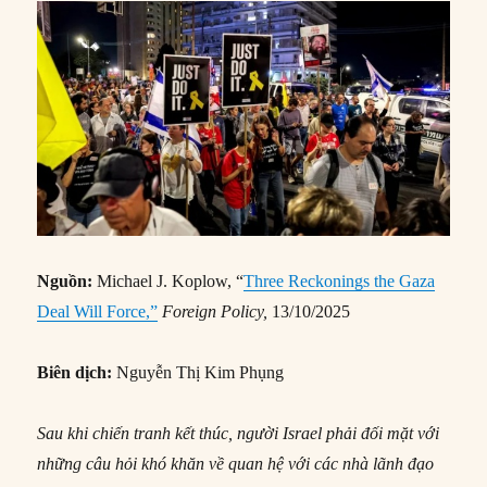
Nguồn:
Michael J. Koplow, “
Three Reckonings the Gaza
Deal Will Force,”
Foreign Policy,
13/10/2025
Biên dịch:
Nguyễn Thị Kim Phụng
Sau khi chiến tranh kết thúc, người Israel phải đối mặt với
những câu hỏi khó khăn về quan hệ với các nhà lãnh đạo