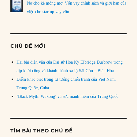
Nợ cho kẻ mộng mơ: Vốn vay chính sách và giới hạn của
việc cho startup vay vốn
CHỦ ĐỀ MỚI
Hai bài diễn văn của Đại sứ Hoa Kỳ Elbridge Durbrow trong
dịp khởi công và khánh thành xa lộ Sài Gòn – Biên Hòa
Điểm khác biệt trong tư tưởng chiến tranh của Việt Nam,
Trung Quốc, Cuba
‘Black Myth: Wukong’ và sức mạnh mềm của Trung Quốc
TÌM BÀI THEO CHỦ ĐỀ