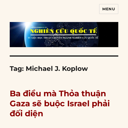
MENU
Nghiên cứu quốc tế
Tag:
Michael J. Koplow
Ba điều mà Thỏa thuận
Gaza sẽ buộc Israel phải
đối diện