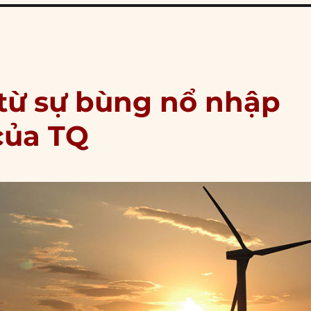
từ sự bùng nổ nhập
của TQ