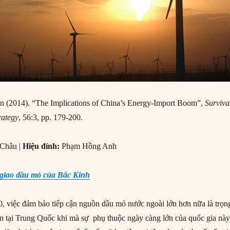
 (2014). “The Implications of China’s Energy-Import Boom”,
Surviva
rategy
, 56:3, pp. 179-200.
Châu |
Hiệu đính:
Phạm Hồng Anh
giao dầu mỏ của Bắc Kinh
0, việc đảm bảo tiếp cận nguồn dầu mỏ nước ngoài lớn hơn nữa là trọn
ận tại Trung Quốc khi mà sự phụ thuộc ngày càng lớn của quốc gia nà