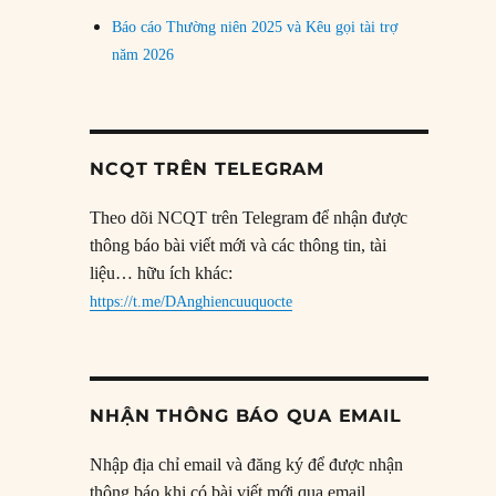
Báo cáo Thường niên 2025 và Kêu gọi tài trợ
năm 2026
NCQT TRÊN TELEGRAM
Theo dõi NCQT trên Telegram để nhận được
thông báo bài viết mới và các thông tin, tài
liệu… hữu ích khác:
https://t.me/DAnghiencuuquocte
NHẬN THÔNG BÁO QUA EMAIL
Nhập địa chỉ email và đăng ký để được nhận
thông báo khi có bài viết mới qua email.