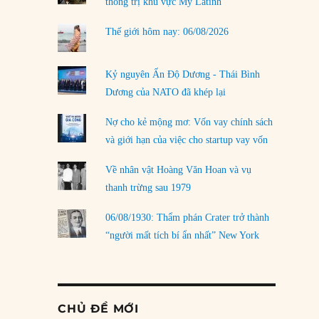
thống trị khu vực Mỹ Latinh
Thế giới hôm nay: 06/08/2026
Kỷ nguyên Ấn Độ Dương - Thái Bình
Dương của NATO đã khép lại
Nợ cho kẻ mộng mơ: Vốn vay chính sách
và giới hạn của việc cho startup vay vốn
Về nhân vật Hoàng Văn Hoan và vụ
thanh trừng sau 1979
06/08/1930: Thẩm phán Crater trở thành
“người mất tích bí ẩn nhất” New York
CHỦ ĐỀ MỚI