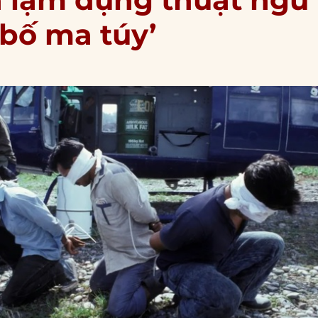
bố ma túy’