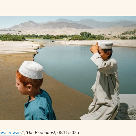
 water wars
”,
The Economist
, 06/11/2025