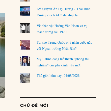
Kỷ nguyên Ấn Độ Dương - Thái Bình
Dương của NATO đã khép lại
Về nhân vật Hoàng Văn Hoan và vụ
thanh trừng sau 1979
Tại sao Trung Quốc phủ nhận cuộc gặp
với Ngoại trưởng Nhật Bản?
Mỹ Latinh đang trở thành “phòng thí
nghiệm” của phe cánh hữu mới
Thế giới hôm nay: 04/08/2026
CHỦ ĐỀ MỚI