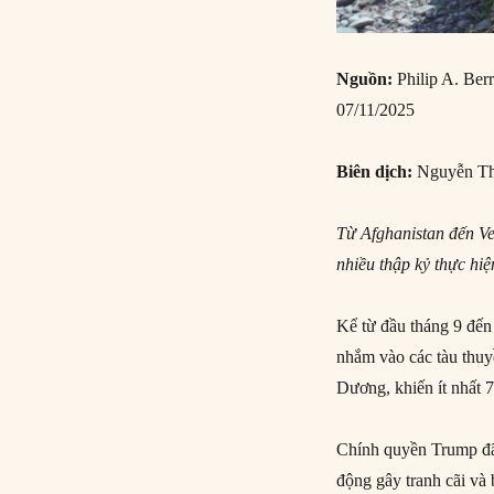
Nguồn:
Philip A. Berr
07/11/2025
Biên dịch:
Nguyễn Th
Từ Afghanistan đến Ve
nhiều thập kỷ thực hi
Kể từ đầu tháng 9 đến
nhắm vào các tàu thuy
Dương, khiến ít nhất 
Chính quyền Trump đã 
động gây tranh cãi và