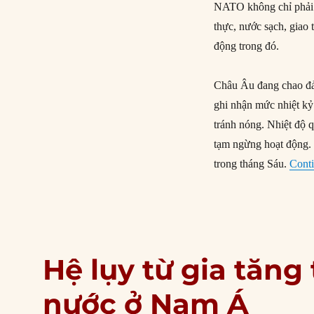
NATO không chỉ phải 
thực, nước sạch, giao
động trong đó.
Châu Âu đang chao đảo
ghi nhận mức nhiệt kỷ 
tránh nóng. Nhiệt độ 
tạm ngừng hoạt động. 
trong tháng Sáu.
Conti
Hệ lụy từ gia tăn
nước ở Nam Á