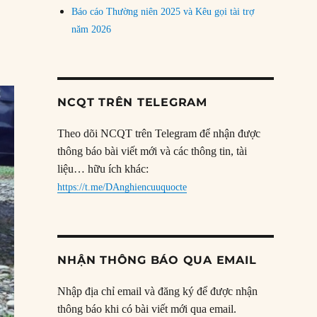
Báo cáo Thường niên 2025 và Kêu gọi tài trợ
năm 2026
NCQT TRÊN TELEGRAM
Theo dõi NCQT trên Telegram để nhận được
thông báo bài viết mới và các thông tin, tài
liệu… hữu ích khác:
https://t.me/DAnghiencuuquocte
NHẬN THÔNG BÁO QUA EMAIL
Nhập địa chỉ email và đăng ký để được nhận
thông báo khi có bài viết mới qua email.