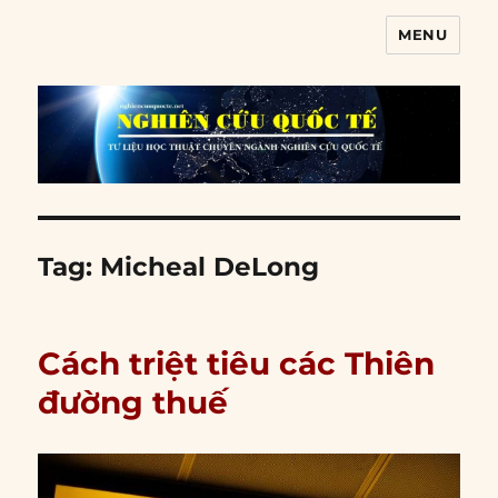
MENU
Nghiên cứu quốc tế
Tag:
Micheal DeLong
Cách triệt tiêu các Thiên
đường thuế