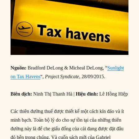
Nguồn:
Bradford DeLong & Micheal DeLong, “
Sunlight
on Tax Havens
“,
Project Syndicate
, 28/09/2015.
Biên dịch:
Ninh Thị Thanh Hà |
Hiệu đính:
Lê Hồng Hiệp
Các thiên đường thuế được thiết kế một cách kín đáo và ít
minh bạch. Toàn bộ lý do cho sự tồn tại của những thiên
đường này là để che giấu đống của cải đang được đặt đâu
đó bên trong chúng. Và cuốn sách mới của Gabriel