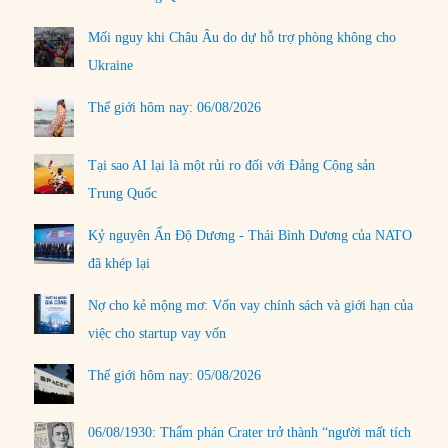
Mối nguy khi Châu Âu do dự hỗ trợ phòng không cho
Ukraine
Thế giới hôm nay: 06/08/2026
Tại sao AI lại là một rủi ro đối với Đảng Cộng sản
Trung Quốc
Kỷ nguyên Ấn Độ Dương - Thái Bình Dương của NATO
đã khép lại
Nợ cho kẻ mộng mơ: Vốn vay chính sách và giới hạn của
việc cho startup vay vốn
Thế giới hôm nay: 05/08/2026
06/08/1930: Thẩm phán Crater trở thành “người mất tích