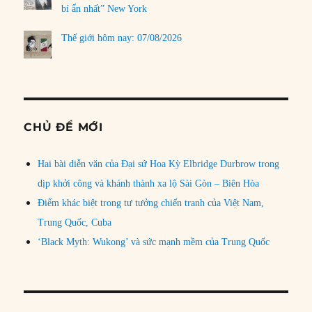
bí ẩn nhất” New York
Thế giới hôm nay: 07/08/2026
CHỦ ĐỀ MỚI
Hai bài diễn văn của Đại sứ Hoa Kỳ Elbridge Durbrow trong
dịp khởi công và khánh thành xa lộ Sài Gòn – Biên Hòa
Điểm khác biệt trong tư tưởng chiến tranh của Việt Nam,
Trung Quốc, Cuba
‘Black Myth: Wukong’ và sức mạnh mềm của Trung Quốc