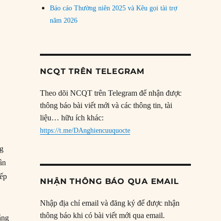
Báo cáo Thường niên 2025 và Kêu gọi tài trợ
năm 2026
NCQT TRÊN TELEGRAM
Theo dõi NCQT trên Telegram để nhận được
thông báo bài viết mới và các thông tin, tài
liệu… hữu ích khác:
https://t.me/DAnghiencuuquocte
ng
ân
iếp
NHẬN THÔNG BÁO QUA EMAIL
Nhập địa chỉ email và đăng ký để được nhận
thông báo khi có bài viết mới qua email.
ắng