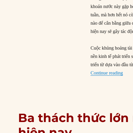
khoán nước này gặp hỗ
tuần, mà hơn hết nó cò
nào để cân bằng giữa 
hiện nay sẽ gây tác đ
Cuộc khủng hoảng tài 
nền kinh tế phát triể
triển từ dựa vào đầu t
“Thử 
Continue reading
Ba thách thức lớn
hiện nay