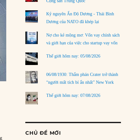
Cộng sản Trung Quốc
Kỷ nguyên Ấn Độ Dương - Thái Bình
Dương của NATO đã khép lại
Nợ cho kẻ mộng mơ: Vốn vay chính sách
và giới hạn của việc cho startup vay vốn
Thế giới hôm nay: 05/08/2026
06/08/1930: Thẩm phán Crater trở thành
“người mất tích bí ẩn nhất” New York
Thế giới hôm nay: 07/08/2026
CHỦ ĐỀ MỚI
ng