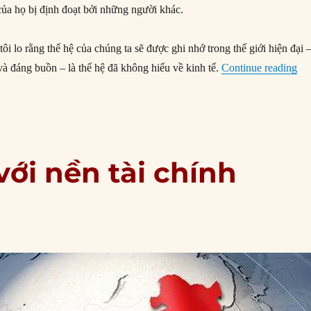
của họ bị định đoạt bởi những người khác.
tôi lo rằng thế hệ của chúng ta sẽ được ghi nhớ trong thế giới hiện đại 
“T
và đáng buồn – là thế hệ đã không hiểu về kinh tế.
Continue reading
với nền tài chính