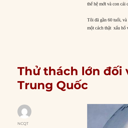
thế hệ mới và con cái 
Tôi đã gần 60 tuổi, và 
một cách thật xấu hổ 
Thử thách lớn đối 
Trung Quốc
Author
NCQT