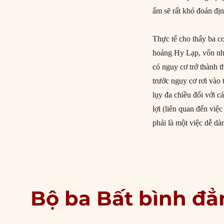
ấm sẽ rất khó đoán địn
Thực tế cho thấy ba c
hoảng Hy Lạp, vốn nhứ
có nguy cơ trở thành 
trước nguy cơ rơi vào t
lụy đa chiều đối với c
lợi (liên quan đến việ
phải là một việc dễ d
Bộ ba Bất bình đẳ