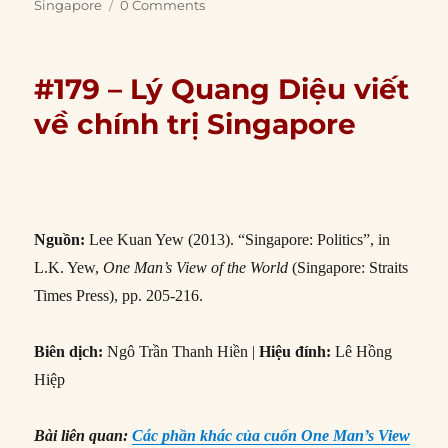
Singapore
0 Comments
#179 – Lý Quang Diệu viết
về chính trị Singapore
Nguồn:
Lee Kuan Yew (2013). “Singapore: Politics”, in
L.K. Yew,
One Man’s View of the World
(Singapore: Straits
Times Press), pp. 205-216.
Biên dịch:
Ngô Trần Thanh Hiền |
Hiệu đính:
Lê Hồng
Hiệp
Bài liên quan:
Các phần khác của cuốn One Man’s View