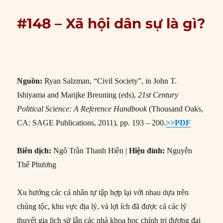
#148 – Xã hội dân sự là gì?
Nguồn:
Ryan Salzman, “Civil Society”, in John T.
Ishiyama and Marijke Breuning (eds),
21st Century
Political Science: A Reference Handbook
(Thousand Oaks,
CA: SAGE Publications, 2011), pp. 193 – 200.
>>PDF
Biên dịch:
Ngô Trần Thanh Hiền |
Hiệu đính:
Nguyễn
Thế Phương
Xu hướng các cá nhân tự tập hợp lại với nhau dựa trên
chủng tộc, khu vực địa lý, và lợi ích đã được cả các lý
thuyết gia lịch sử lẫn các nhà khoa học chính trị đương đại