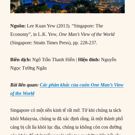
Nguồn:
Lee Kuan Yew (2013). “Singapore: The
Economy”, in L.K. Yew,
One Man’s View of the World
(Singapore: Straits Times Press), pp. 228-237.
Biên dịch:
Ngô Trần Thanh Hiền |
Hiệu đính:
Nguyễn
Ngọc Tường Ngân
Bài liên quan:
Các phần khác của cuốn One Man’s View
of the World
Singapore có một nền kinh tế rất mở. Từ khi chúng ta tách
khỏi Malaysia, chúng ta đã xác định rằng, là một thành phố
cảng bị cắt lìa khỏi lục địa, chúng ta không còn con đường