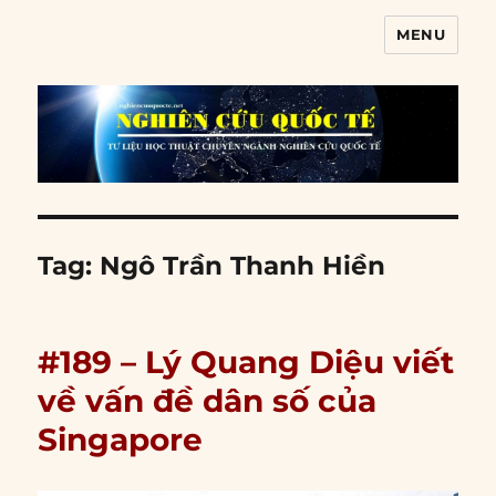
MENU
Nghiên cứu quốc tế
Tag:
Ngô Trần Thanh Hiền
#189 – Lý Quang Diệu viết
về vấn đề dân số của
Singapore