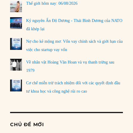
Thế giới hôm nay: 06/08/2026
Kỷ nguyên Ấn Độ Dương - Thái Bình Dương của NATO
đã khép lại
Nợ cho kẻ mộng mơ: Vốn vay chính sách và giới hạn của
việc cho startup vay vốn
Về nhân vật Hoàng Văn Hoan và vụ thanh trừng sau
1979
Cơ chế miễn trừ trách nhiệm đối với các quyết định đầu
tư khoa học và công nghệ rủi ro cao
CHỦ ĐỀ MỚI