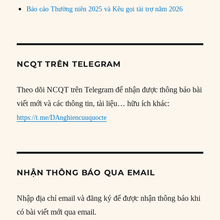
Báo cáo Thường niên 2025 và Kêu gọi tài trợ năm 2026
NCQT TRÊN TELEGRAM
Theo dõi NCQT trên Telegram để nhận được thông báo bài
viết mới và các thông tin, tài liệu… hữu ích khác:
https://t.me/DAnghiencuuquocte
NHẬN THÔNG BÁO QUA EMAIL
Nhập địa chỉ email và đăng ký để được nhận thông báo khi
có bài viết mới qua email.