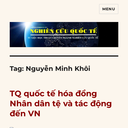
MENU
Nghiên cứu quốc tế
Tag:
Nguyễn Minh Khôi
TQ quốc tế hóa đồng
Nhân dân tệ và tác động
đến VN