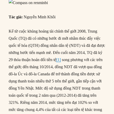
Tác giả:
Nguyễn Minh Khôi
Kể từ cuộc khủng hoảng tài chính thế giới 2008, Trung
Quốc (TQ) đã có những bước đi mới nhằm thúc đẩy việc
quốc tế hóa (QTH) đồng nhân dân tệ (NDT) và đã đạt được
những bước tiến mạnh mẽ. Đến cuối năm 2014, TQ đã ký
29 thỏa thuận hoán đổi tiền tệ
[1]
song phương với các trên
thế giới; đến tháng 10/2014, đồng NDT đã vượt qua đồng
đô-la Úc và đô-la Canada để trở thành đồng tiền được sử
dụng thanh toán nhiều thứ 5 trên thế giới, gần tiếp cận với
đồng Yên Nhật. Mức độ sử dụng đồng NDT trong thanh
toán quốc tế trong 2 năm qua (2012-2014) đã tăng trên
321%. Riêng năm 2014, mức tăng trên đạt 102% so với
mức tăng chung 4,4% của tất cả các loại tiền tệ khác trong