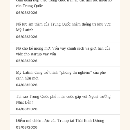
Giai đoạn tiếp theo trong cuộc trấn áp các dân tộc thiểu số
của Trung Quốc
06/08/2026
Nỗ lực âm thầm của Trung Quốc nhằm thống trị khu vực
Mỹ Latinh
06/08/2026
Nợ cho kẻ mộng mơ: Vốn vay chính sách và giới hạn của
việc cho startup vay vốn
05/08/2026
Mỹ Latinh đang trở thành “phòng thí nghiệm” của phe
cánh hữu mới
04/08/2026
Tại sao Trung Quốc phủ nhận cuộc gặp với Ngoại trưởng
Nhật Bản?
04/08/2026
Điểm mù chiến lược của Trump tại Thái Bình Dương
03/08/2026