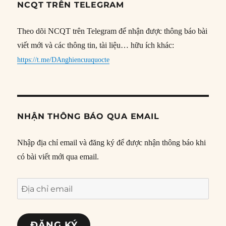
NCQT TRÊN TELEGRAM
Theo dõi NCQT trên Telegram để nhận được thông báo bài
viết mới và các thông tin, tài liệu… hữu ích khác:
https://t.me/DAnghiencuuquocte
NHẬN THÔNG BÁO QUA EMAIL
Nhập địa chỉ email và đăng ký để được nhận thông báo khi
có bài viết mới qua email.
Địa
chỉ
email
ĐĂNG KÝ