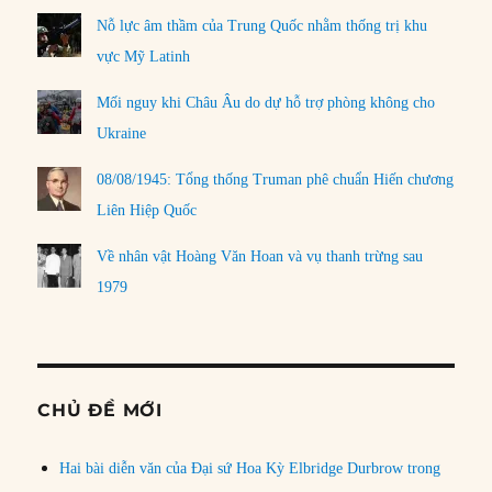
Nỗ lực âm thầm của Trung Quốc nhằm thống trị khu
vực Mỹ Latinh
Mối nguy khi Châu Âu do dự hỗ trợ phòng không cho
Ukraine
08/08/1945: Tổng thống Truman phê chuẩn Hiến chương
Liên Hiệp Quốc
Về nhân vật Hoàng Văn Hoan và vụ thanh trừng sau
1979
CHỦ ĐỀ MỚI
Hai bài diễn văn của Đại sứ Hoa Kỳ Elbridge Durbrow trong