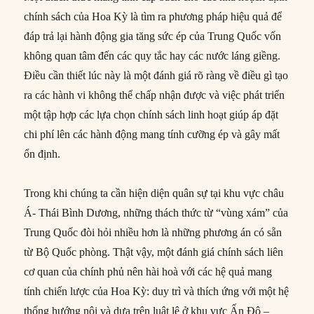
chính sách của Hoa Kỳ là tìm ra phương pháp hiệu quả để
đáp trả lại hành động gia tăng sức ép của Trung Quốc vốn
không quan tâm đến các quy tắc hay các nước láng giềng.
Điều cần thiết lúc này là một đánh giá rõ ràng về điều gì tạo
ra các hành vi không thể chấp nhận được và việc phát triển
một tập hợp các lựa chọn chính sách linh hoạt giúp áp đặt
chi phí lên các hành động mang tính cưỡng ép và gây mất
ổn định.
Trong khi chúng ta cần hiện diện quân sự tại khu vực châu
Á- Thái Bình Dương, những thách thức từ “vùng xám” của
Trung Quốc đòi hỏi nhiều hơn là những phương án có sẵn
từ Bộ Quốc phòng. Thật vậy, một đánh giá chính sách liên
cơ quan của chính phủ nên hài hoà với các hệ quả mang
tính chiến lược của Hoa Kỳ: duy trì và thích ứng với một hệ
thống hướng nội và dựa trên luật lệ ở khu vực Ấn Độ –