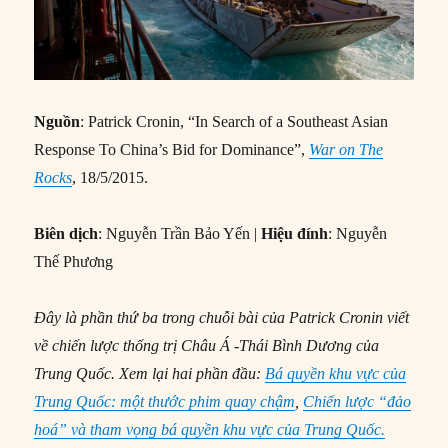
Nguồn
: Patrick Cronin, “In Search of a Southeast Asian
Response To China’s Bid for Dominance”,
War on The
Rocks
, 18/5/2015.
Biên dịch
: Nguyễn Trần Bảo Yến |
Hiệu đính
: Nguyễn
Thế Phương
Đây là phần thứ ba trong chuỗi bài của Patrick Cronin viết
về chiến lược thống trị Châu Á -Thái Bình Dương của
Trung Quốc. Xem lại hai phần đầu:
Bá quyền khu vực của
Trung Quốc: một thước phim quay chậm
,
Chiến lược “đảo
hoá” và tham vọng bá quyền khu vực của Trung Quốc.