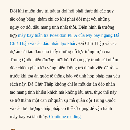
Đôi khi muốn duy trì trật tự đòi hỏi phải thực thi các quy
tắc công bằng, thậm chí có khi phải đối mặt với những
nguy cơ đối đầu mang tính nhất thời. Điển hình là trường
hợp
máy bay tuần tra Poseidon P8-A của Mỹ bay ngang Đá
Chữ Thập và các đảo nhân tạo khác
. Đá Chữ Thập và các
dự án cải tạo đảo cho thấy những nỗ lực trắng trợn của
Trung Quốc biến đường lưỡi bò 9 đoạn gây tranh cãi nhằm
độc chiếm phần lớn vùng biển Đông trở thành việc đã rồi –
trước khi tòa án quốc tế thông báo về tính hợp pháp của yêu
sách này. Đá Chữ Thập không chỉ là một dự án đảo nhân
tạo mang tính khiêu khích mà không lâu nữa, thực thể này
sẽ trở thành một căn cứ quân sự mà quân đội Trung Quốc
và các lực lượng chấp pháp có thể sử dụng để vận hành
“Các nước Đông Nam Á tr
máy bay và tàu thủy.
Continue reading