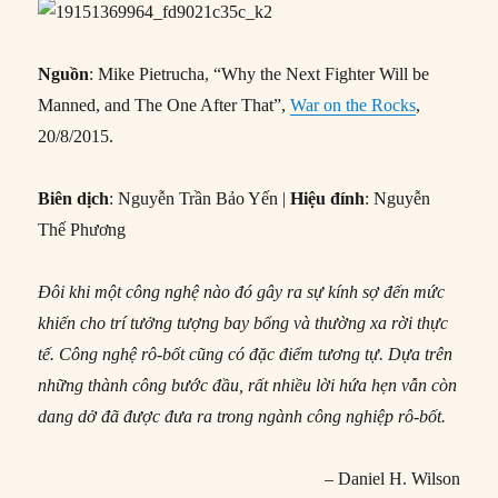
Nguồn
: Mike Pietrucha, “Why the Next Fighter Will be
Manned, and The One After That”,
War on the Rocks
,
20/8/2015.
Biên dịch
: Nguyễn Trần Bảo Yến |
Hiệu đính
: Nguyễn
Thế Phương
Đôi khi một công nghệ nào đó gây ra sự kính sợ đến mức
khiến cho trí tưởng tượng bay bổng và thường xa rời thực
tế. Công nghệ rô-bốt cũng có đặc điểm tương tự. Dựa trên
những thành công bước đầu, rất nhiều lời hứa hẹn vẫn còn
dang dở đã được đưa ra trong ngành công nghiệp rô-bốt.
– Daniel H. Wilson