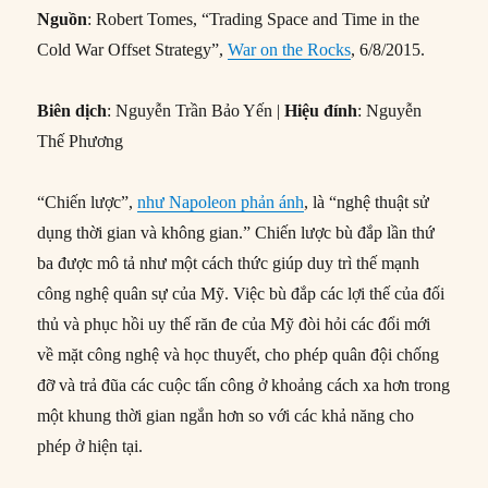
Nguồn
: Robert Tomes, “Trading Space and Time in the
Cold War Offset Strategy”,
War on the Rocks
, 6/8/2015.
Biên dịch
: Nguyễn Trần Bảo Yến |
Hiệu đính
: Nguyễn
Thế Phương
“Chiến lược”,
như Napoleon phản ánh
, là “nghệ thuật sử
dụng thời gian và không gian.” Chiến lược bù đắp lần thứ
ba được mô tả như một cách thức giúp duy trì thế mạnh
công nghệ quân sự của Mỹ. Việc bù đắp các lợi thế của đối
thủ và phục hồi uy thế răn đe của Mỹ đòi hỏi các đổi mới
về mặt công nghệ và học thuyết, cho phép quân đội chống
đỡ và trả đũa các cuộc tấn công ở khoảng cách xa hơn trong
một khung thời gian ngắn hơn so với các khả năng cho
phép ở hiện tại.