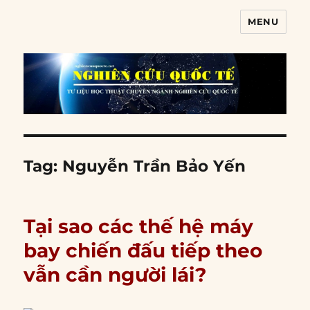
MENU
Nghiên cứu quốc tế
Tag:
Nguyễn Trần Bảo Yến
Tại sao các thế hệ máy
bay chiến đấu tiếp theo
vẫn cần người lái?