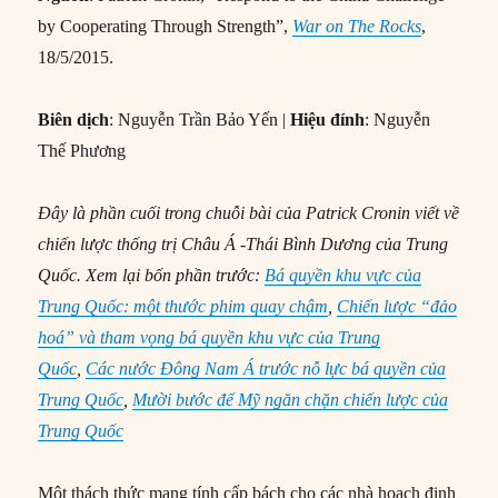
by Cooperating Through Strength”,
War on The Rocks
,
18/5/2015.
Biên dịch
: Nguyễn Trần Bảo Yến |
Hiệu đính
: Nguyễn
Thế Phương
Đây là phần cuối trong chuỗi bài của Patrick Cronin viết về
chiến lược thống trị Châu Á -Thái Bình Dương của Trung
Quốc. Xem lại bốn phần trước:
Bá quyền khu vực của
Trung Quốc: một thước phim quay chậm
,
Chiến lược “đảo
hoá” và tham vọng bá quyền khu vực của Trung
Quốc
,
Các nước Đông Nam Á trước nỗ lực bá quyền của
Trung Quốc
,
Mười bước để Mỹ ngăn chặn chiến lược của
Trung Quốc
Một thách thức mang tính cấp bách cho các nhà hoạch định