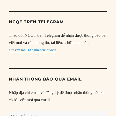
NCQT TRÊN TELEGRAM
Theo dõi NCQT trên Telegram để nhận được thông báo bài
viết mới và các thông tin, tài liệu… hữu ích khác:
https://t.me/DAnghiencuuquocte
NHẬN THÔNG BÁO QUA EMAIL
Nhập địa chỉ email và đăng ký để được nhận thông báo khi
có bài viết mới qua email.
Địa