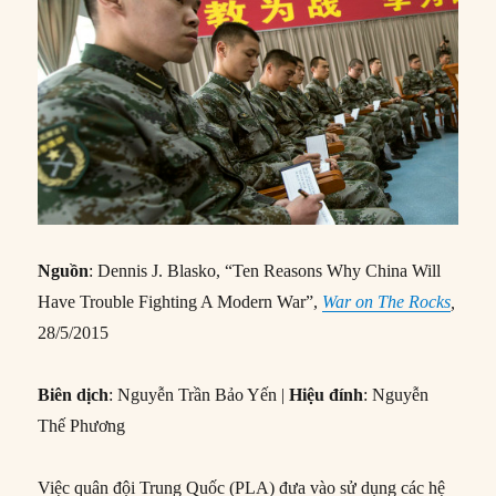
Nguồn
: Dennis J. Blasko, “Ten Reasons Why China Will
Have Trouble Fighting A Modern War”,
War on The Rocks
,
28/5/2015
Biên dịch
: Nguyễn Trần Bảo Yến |
Hiệu đính
: Nguyễn
Thế Phương
Việc quân đội Trung Quốc (PLA) đưa vào sử dụng các hệ