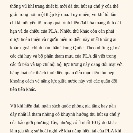
thống vũ khí trang thiết bị mới đã thu hút sự chú ý của thế
giới trong hơn một thập kỷ qua. Tuy nhiên, vũ khí tối tân
chỉ là một yếu tố trong quá trình hiện đại hóa mang tính dài
hạn và đa chiều của PLA. Nhiều thứ khác còn cần phải
được hoàn thiện và người hiểu rõ điều này nhất không ai
khác ngoài chính bản thân Trung Quốc. Theo những gì mà
các chỉ huy và bộ phận tham mưu của PLA đã viết trong
các tờ báo và tạp chí nội bộ, lực lượng này đang đối mặt với
hàng loạt các thách thức liên quan đến mục tiêu thu hẹp
khoảng cách về năng lực giữa nước này với các quân đội
tiên tiến khác.
Vũ khí hiện đại, ngân sách quốc phòng gia tăng hay gần
đây nhất là tham nhũng có khuynh hướng thu hút sự chú ý
của báo giới phương Tây, nhưng có ít nhất 10 lý do khác
làm gia tăng sự hoài nghi về khả năng hiện tại của PLA khi