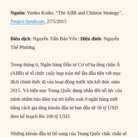
Nguồn
: Yuriko Koike, “The AIIB and Chinese Strategy”,
Project Syndicate
,
27/5/2015
Biên dịch
: Nguyễn Trần Bảo Yến |
Hiệu đính
: Nguyễn
Thế Phương
Trong tháng 6, Ngân hàng Đầu tư Cơ sở hạ tầng châu Á
(AIIB) sẽ tổ chức cuộc họp toàn thể lần đầu tiên với mục
đích chính thức đi vào hoạt động trước khi kết thúc năm
2015. Và hiện nay Trung Quốc đang nhân đôi nỗ lực của
mình nhằm bảo đảm vai trò kiểm soát ở ngân hàng mới
bằng cách gia tăng khoản đầu tư ban đầu từ 50 tỷ USD
theo kế hoạch lên 100 tỷ USD.
Những khoản đầu tư bổ sung của Trung Quốc chắc chắn sẽ