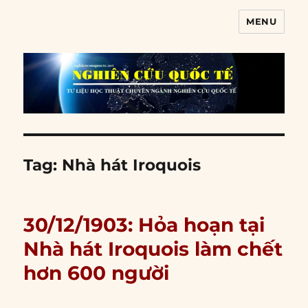
MENU
Nghiên cứu quốc tế
Tag:
Nhà hát Iroquois
30/12/1903: Hỏa hoạn tại
Nhà hát Iroquois làm chết
hơn 600 người