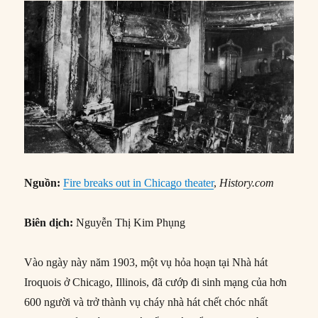
Nguồn:
Fire breaks out in Chicago theater
,
History.com
Biên dịch:
Nguyễn Thị Kim Phụng
Vào ngày này năm 1903, một vụ hỏa hoạn tại Nhà hát
Iroquois ở Chicago, Illinois, đã cướp đi sinh mạng của hơn
600 người và trở thành vụ cháy nhà hát chết chóc nhất