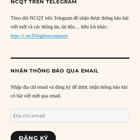
NCQT TRÊN TELEGRAM
Theo dõi NCQT trên Telegram để nhận được thông báo bài
viết mới và các thông tin, tài liệu… hữu ích khác:
https://t.me/DAnghiencuuquocte
NHẬN THÔNG BÁO QUA EMAIL
Nhập địa chỉ email và đăng ký để được nhận thông báo khi
có bài viết mới qua email.
Địa
chỉ
email
ĐĂNG KÝ