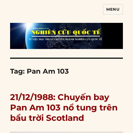
MENU
Nghiên cứu quốc tế
Tag:
Pan Am 103
21/12/1988: Chuyến bay
Pan Am 103 nổ tung trên
bầu trời Scotland