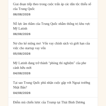
Giai đoạn tiếp theo trong cuộc trấn áp các dân tộc thiểu số
của Trung Quốc
06/08/2026
Nỗ lực âm thầm của Trung Quốc nhằm thống trị khu vực
Mỹ Latinh
06/08/2026
Nợ cho kẻ mộng mơ: Vốn vay chính sách và giới hạn của
việc cho startup vay vốn
05/08/2026
Mỹ Latinh đang trở thành “phòng thí nghiệm” của phe
cánh hữu mới
04/08/2026
Tại sao Trung Quốc phủ nhận cuộc gặp với Ngoại trưởng
Nhật Bản?
04/08/2026
Điểm mù chiến lược của Trump tại Thái Bình Dương