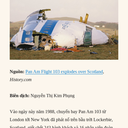
Nguồn:
Pan Am Flight 103 explodes over Scotland
,
History.com
Biên dịch:
Nguyễn Thị Kim Phụng
Vào ngày này năm 1988, chuyến bay Pan Am 103 từ
London tới New York đã phát nổ trên bầu trời Lockerbie,
Scotland, giết chết 243 hành khách và 16 nhân viên đoàn