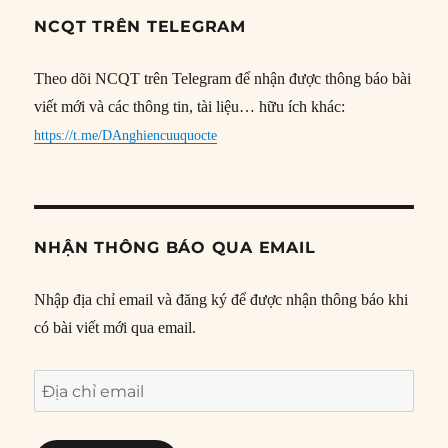
NCQT TRÊN TELEGRAM
Theo dõi NCQT trên Telegram để nhận được thông báo bài
viết mới và các thông tin, tài liệu… hữu ích khác:
https://t.me/DAnghiencuuquocte
NHẬN THÔNG BÁO QUA EMAIL
Nhập địa chỉ email và đăng ký để được nhận thông báo khi
có bài viết mới qua email.
Địa
chỉ
email