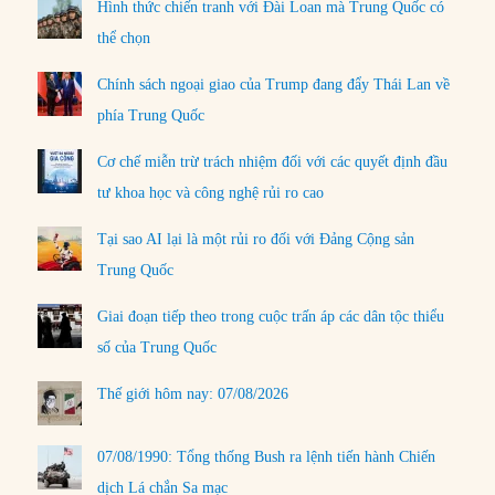
Hình thức chiến tranh với Đài Loan mà Trung Quốc có
thể chọn
Chính sách ngoại giao của Trump đang đẩy Thái Lan về
phía Trung Quốc
Cơ chế miễn trừ trách nhiệm đối với các quyết định đầu
tư khoa học và công nghệ rủi ro cao
Tại sao AI lại là một rủi ro đối với Đảng Cộng sản
Trung Quốc
Giai đoạn tiếp theo trong cuộc trấn áp các dân tộc thiểu
số của Trung Quốc
Thế giới hôm nay: 07/08/2026
07/08/1990: Tổng thống Bush ra lệnh tiến hành Chiến
dịch Lá chắn Sa mạc