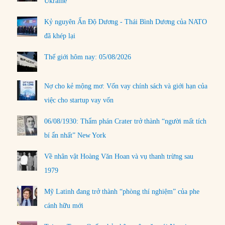
Ukraine
Kỷ nguyên Ấn Độ Dương - Thái Bình Dương của NATO
đã khép lại
Thế giới hôm nay: 05/08/2026
Nợ cho kẻ mộng mơ: Vốn vay chính sách và giới hạn của
việc cho startup vay vốn
06/08/1930: Thẩm phán Crater trở thành “người mất tích
bí ẩn nhất” New York
Về nhân vật Hoàng Văn Hoan và vụ thanh trừng sau
1979
Mỹ Latinh đang trở thành “phòng thí nghiệm” của phe
cánh hữu mới