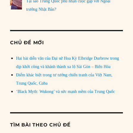
Tại sao Trung Quốc phủ nhận cuộc gặp với Ngoại
trưởng Nhật Bản?
CHỦ ĐỀ MỚI
Hai bài diễn văn của Đại sứ Hoa Kỳ Elbridge Durbrow trong
dịp khởi công và khánh thành xa lộ Sài Gòn – Biên Hòa
Điểm khác biệt trong tư tưởng chiến tranh của Việt Nam,
Trung Quốc, Cuba
‘Black Myth: Wukong’ và sức mạnh mềm của Trung Quốc
TÌM BÀI THEO CHỦ ĐỀ