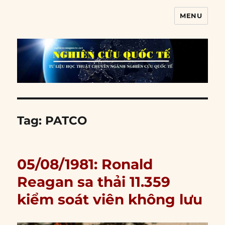
MENU
Nghiên cứu quốc tế
Tag:
PATCO
05/08/1981: Ronald
Reagan sa thải 11.359
kiểm soát viên không lưu