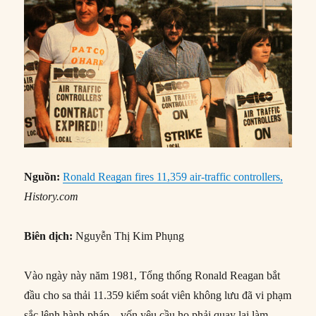
Nguồn:
Ronald Reagan fires 11,359 air-traffic controllers,
History.com
Biên dịch:
Nguyễn Thị Kim Phụng
Vào ngày này năm 1981, Tổng thống Ronald Reagan bắt
đầu cho sa thải 11.359 kiểm soát viên không lưu đã vi phạm
sắc lệnh hành pháp – vốn yêu cầu họ phải quay lại làm