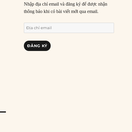
Nhập địa chỉ email và đăng ký để được nhận
thông báo khi có bài viết mới qua email.
Địa
chỉ
email
ĐĂNG KÝ