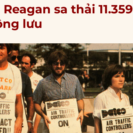
 Reagan sa thải 11.359
ông lưu