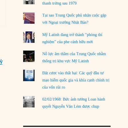
LOAD MORE
thanh trừng sau 1979
Tại sao Trung Quốc phủ nhận cuộc gặp
với Ngoại trưởng Nhật Bản?
Mỹ Latinh đang trở thành “phòng thí
nghiệm” của phe cánh hữu mới
Nỗ lực âm thầm của Trung Quốc nhằm
Kỳ
thống trị khu vực Mỹ Latinh
Đặt cược vào thất bại: Các quỹ đầu tư
mạo hiểm quốc gia và khía cạnh chính trị
của vốn rủi ro
02/02/1968: Bức ảnh tướng Loan hành
quyết Nguyễn Văn Lém được chụp