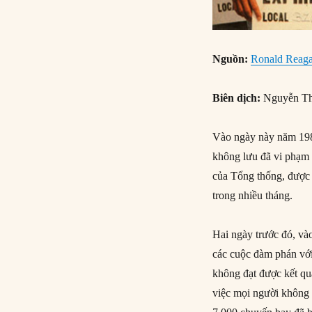
Nguồn:
Ronald Reagan 
Biên dịch:
Nguyễn Th
Vào ngày này năm 1981
không lưu đã vi phạm 
của Tổng thống, được n
trong nhiều tháng.
Hai ngày trước đó, và
các cuộc đàm phán với
không đạt được kết qu
việc mọi người không