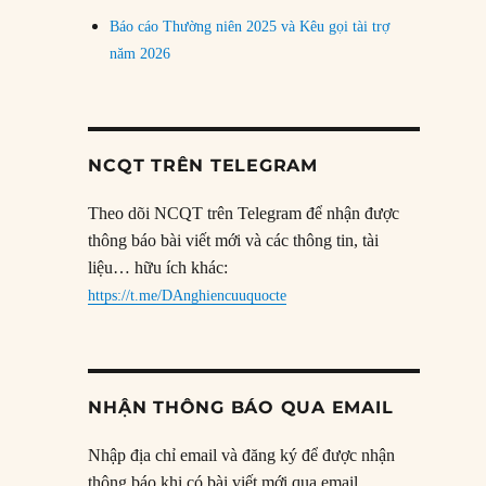
Báo cáo Thường niên 2025 và Kêu gọi tài trợ
năm 2026
NCQT TRÊN TELEGRAM
Theo dõi NCQT trên Telegram để nhận được
thông báo bài viết mới và các thông tin, tài
liệu… hữu ích khác:
https://t.me/DAnghiencuuquocte
NHẬN THÔNG BÁO QUA EMAIL
Nhập địa chỉ email và đăng ký để được nhận
thông báo khi có bài viết mới qua email.