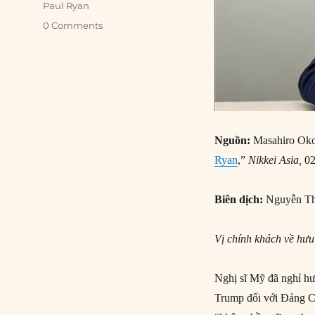
Paul Ryan
0 Comments
Nguồn:
Masahiro Oko
Ryan
,”
Nikkei Asia,
02
Biên dịch:
Nguyễn Th
Vị chính khách về hưu 
Nghị sĩ Mỹ đã nghỉ h
Trump đối với Đảng C