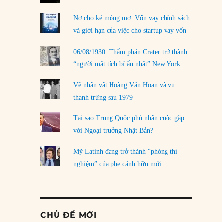
Nợ cho kẻ mộng mơ: Vốn vay chính sách
và giới hạn của việc cho startup vay vốn
06/08/1930: Thẩm phán Crater trở thành
“người mất tích bí ẩn nhất” New York
Về nhân vật Hoàng Văn Hoan và vụ
thanh trừng sau 1979
Tại sao Trung Quốc phủ nhận cuộc gặp
với Ngoại trưởng Nhật Bản?
Mỹ Latinh đang trở thành “phòng thí
nghiệm” của phe cánh hữu mới
CHỦ ĐỀ MỚI