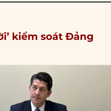
ời’ kiểm soát Đảng