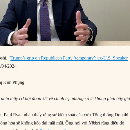
shi, “
Trump’s grip on Republican Party ‘temporary’: ex-U.S. Speaker
/04/2024
ị Kim Phụng
nhìn thấy cơ hội đoàn kết về chính trị, nhưng có lẽ không phải bây giờ
ưu Paul Ryan nhận thấy rằng sự kiểm soát của cựu Tổng thống Donald
ộng hòa sẽ không kéo dài mãi mãi. Ông nói với
Nikkei
rằng điều đó