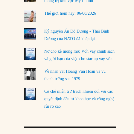
thống trị khu vực Mỹ Latinh
Thế giới hôm nay: 06/08/2026
Kỷ nguyên Ấn Độ Dương - Thái Bình
Dương của NATO đã khép lại
Nợ cho kẻ mộng mơ: Vốn vay chính sách
và giới hạn của việc cho startup vay vốn
Về nhân vật Hoàng Văn Hoan và vụ
thanh trừng sau 1979
Cơ chế miễn trừ trách nhiệm đối với các
quyết định đầu tư khoa học và công nghệ
rủi ro cao