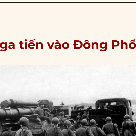
Nga tiến vào Đông Ph