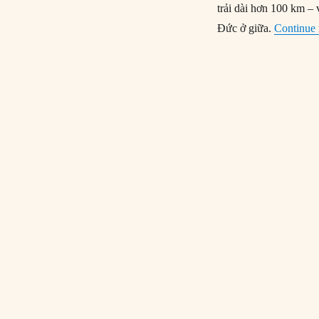
trải dài hơn 100 km – 
Đức ở giữa.
Continue 