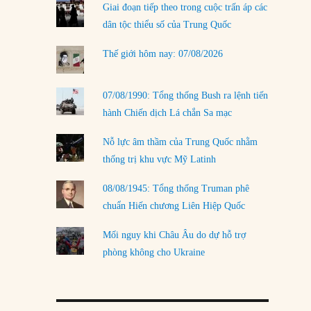
Giai đoạn tiếp theo trong cuộc trấn áp các
LOAD MORE
dân tộc thiểu số của Trung Quốc
Thế giới hôm nay: 07/08/2026
07/08/1990: Tổng thống Bush ra lệnh tiến
hành Chiến dịch Lá chắn Sa mạc
Nỗ lực âm thầm của Trung Quốc nhằm
thống trị khu vực Mỹ Latinh
08/08/1945: Tổng thống Truman phê
chuẩn Hiến chương Liên Hiệp Quốc
Mối nguy khi Châu Âu do dự hỗ trợ
phòng không cho Ukraine