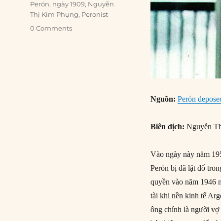
Perón
,
ngày 1909
,
Nguyễn
Thị Kim Phụng
,
Peronist
0 Comments
Nguồn:
Perón deposed
Biên dịch:
Nguyễn Th
Vào ngày này năm 195
Perón bị đã lật đổ tr
quyền vào năm 1946 nh
tài khi nền kinh tế Ar
ông chính là người vợ