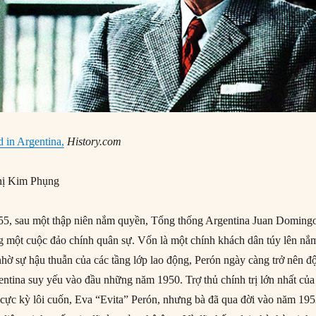
 in Argentina,
History.com
ị Kim Phụng
5, sau một thập niên nắm quyền, Tổng thống Argentina Juan Doming
ong một cuộc đảo chính quân sự. Vốn là một chính khách dân túy lên nắ
ờ sự hậu thuẫn của các tầng lớp lao động, Perón ngày càng trở nên đ
gentina suy yếu vào đầu những năm 1950. Trợ thủ chính trị lớn nhất của
 cực kỳ lôi cuốn, Eva “Evita” Perón, nhưng bà đã qua đời vào năm 195