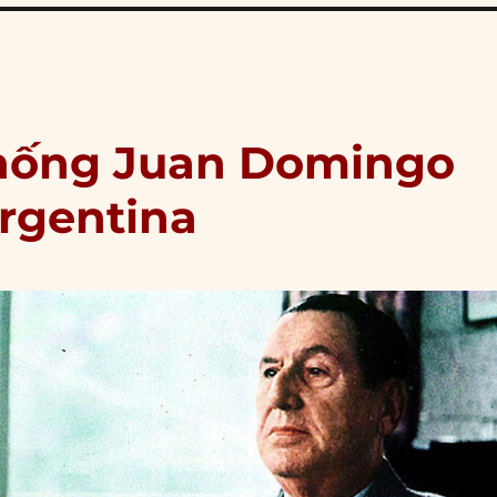
 thống Juan Domingo
Argentina