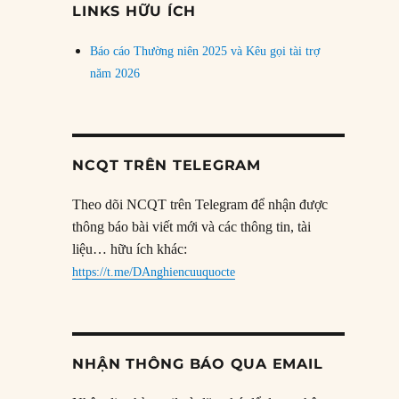
LINKS HỮU ÍCH
Báo cáo Thường niên 2025 và Kêu gọi tài trợ
năm 2026
NCQT TRÊN TELEGRAM
Theo dõi NCQT trên Telegram để nhận được
thông báo bài viết mới và các thông tin, tài
liệu… hữu ích khác:
https://t.me/DAnghiencuuquocte
NHẬN THÔNG BÁO QUA EMAIL